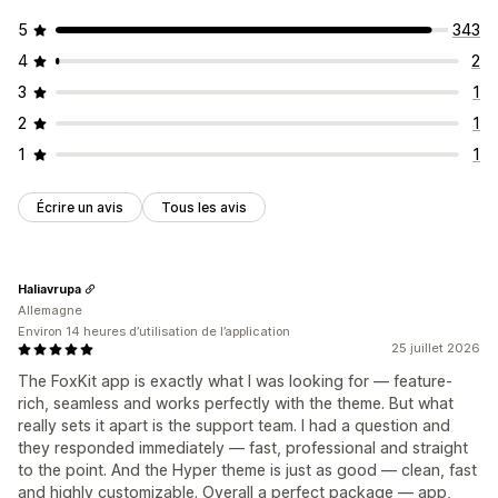
5
343
4
2
3
1
2
1
1
1
Écrire un avis
Tous les avis
Haliavrupa
Allemagne
Environ 14 heures d’utilisation de l’application
25 juillet 2026
The FoxKit app is exactly what I was looking for — feature-
rich, seamless and works perfectly with the theme. But what
really sets it apart is the support team. I had a question and
they responded immediately — fast, professional and straight
to the point. And the Hyper theme is just as good — clean, fast
and highly customizable. Overall a perfect package — app,