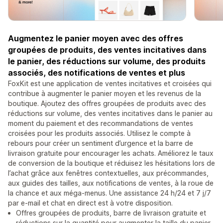
Augmentez le panier moyen avec des offres
groupées de produits, des ventes incitatives dans
le panier, des réductions sur volume, des produits
associés, des notifications de ventes et plus
FoxKit est une application de ventes incitatives et croisées qui
contribue à augmenter le panier moyen et les revenus de la
boutique. Ajoutez des offres groupées de produits avec des
réductions sur volume, des ventes incitatives dans le panier au
moment du paiement et des recommandations de ventes
croisées pour les produits associés. Utilisez le compte à
rebours pour créer un sentiment d’urgence et la barre de
livraison gratuite pour encourager les achats. Améliorez le taux
de conversion de la boutique et réduisez les hésitations lors de
l’achat grâce aux fenêtres contextuelles, aux précommandes,
aux guides des tailles, aux notifications de ventes, à la roue de
la chance et aux méga-menus. Une assistance 24 h/24 et 7 j/7
par e-mail et chat en direct est à votre disposition.
Offres groupées de produits, barre de livraison gratuite et
réductions sur la quantité pour augmenter la taille du panier.