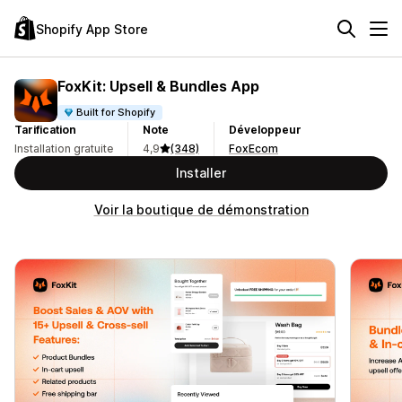
Shopify App Store
FoxKit: Upsell & Bundles App
Built for Shopify
Tarification
Note
Développeur
Installation gratuite
4,9
(348)
FoxEcom
Installer
Voir la boutique de démonstration