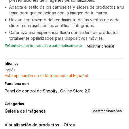
presentaciones de imágenes personalizables.
Adapta el estilo de los carruseles y sliders de productos a tu
tema para que coincidan con la imagen de tu marca.
Haz un seguimiento del rendimiento de las ventas de cada
slider o carrusel con las analíticas integradas.
Garantiza una experiencia fluida con sliders de productos
totalmente optimizados para dispositivos móviles.
Contiene texto traducido automáticamente
Mostrar original
Idiomas
Inglés
Esta aplicación no está traducida al Español
Funciona con
Panel de control de Shopify
Online Store 2.0
Categorías
Galería de imágenes
Mostrar funciones
Tipos de galerías
Visualización de productos - Otros