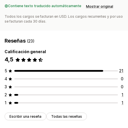
Contiene texto traducido automáticamente
Mostrar original
Todos los cargos se facturan en USD. Los cargos recurrentes y por uso
se facturan cada 30 días.
Reseñas
(23)
Calificación general
4,5
5
21
4
0
3
0
2
1
1
1
Escribir una reseña
Todas las reseñas