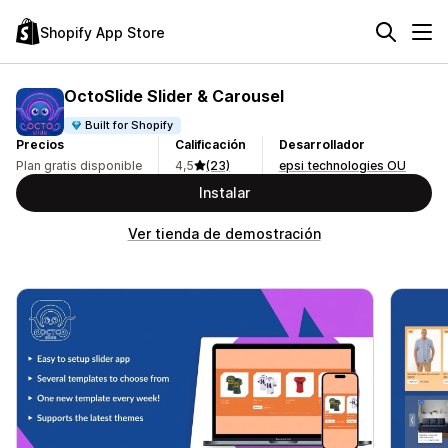
Shopify App Store
OctoSlide Slider & Carousel
Built for Shopify
Precios
Calificación
Desarrollador
Plan gratis disponible
4,5
(23)
epsi technologies OU
Instalar
Ver tienda de demostración