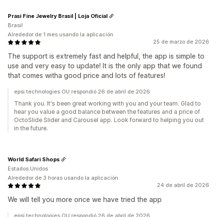
Prasi Fine Jewelry Brasil | Loja Oficial
Brasil
Alrededor de 1 mes usando la aplicación
25 de marzo de 2026
The support is extremely fast and helpful, the app is simple to
use and very easy to update! It is the only app that we found
that comes witha good price and lots of features!
epsi technologies OU respondió 26 de abril de 2026
Thank you. It's been great working with you and your team. Glad to
hear you value a good balance between the features and a price of
OctoSlide Slider and Carousel app. Look forward to helping you out
in the future.
World Safari Shops
Estados Unidos
Alrededor de 3 horas usando la aplicación
24 de abril de 2026
We will tell you more once we have tried the app
epsi technologies OU respondió 26 de abril de 2026