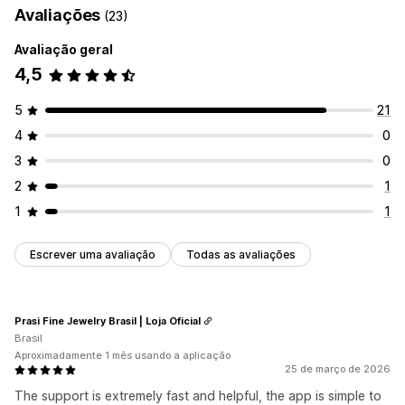
Avaliações
(23)
Avaliação geral
4,5
5
21
4
0
3
0
2
1
1
1
Escrever uma avaliação
Todas as avaliações
Prasi Fine Jewelry Brasil | Loja Oficial
Brasil
Aproximadamente 1 mês usando a aplicação
25 de março de 2026
The support is extremely fast and helpful, the app is simple to