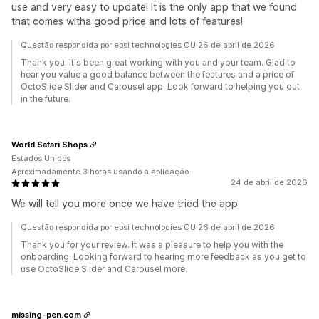
use and very easy to update! It is the only app that we found
that comes witha good price and lots of features!
Questão respondida por epsi technologies OU 26 de abril de 2026
Thank you. It's been great working with you and your team. Glad to
hear you value a good balance between the features and a price of
OctoSlide Slider and Carousel app. Look forward to helping you out
in the future.
World Safari Shops
Estados Unidos
Aproximadamente 3 horas usando a aplicação
24 de abril de 2026
We will tell you more once we have tried the app
Questão respondida por epsi technologies OU 26 de abril de 2026
Thank you for your review. It was a pleasure to help you with the
onboarding. Looking forward to hearing more feedback as you get to
use OctoSlide Slider and Carousel more.
missing-pen.com