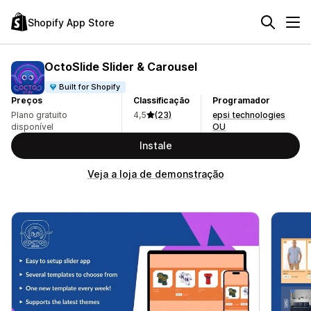
Shopify App Store
OctoSlide Slider & Carousel
Built for Shopify
Preços
Classificação
Programador
Plano gratuito
4,5
(23)
epsi technologies
disponível
OU
Instale
Veja a loja de demonstração