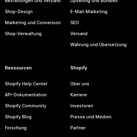
Bestellungen und Versand
Upselling und Bundles
Shop-Design
E-Mail-Marketing
Marketing und Conversion
SEO
Shop-Verwaltung
Versand
Währung und Übersetzung
Ressourcen
Shopify
Shopify Help Center
Über uns
API-Dokumentation
Karriere
Shopify Community
Investoren
Shopify Blog
Presse und Medien
Forschung
Partner