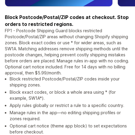
Block Postcode/Postal/ZIP codes at checkout. Stop
orders to restricted regions.
FP1 - Postcode Shipping Guard blocks restricted
Postcode/Postal/ZIP areas without changing Shopify shipping
zones. Block exact codes or use * for wider areas, such as
SW1A. Matching addresses remove shipping methods until the
postcode changes, helping prevent costly shipping mistakes
before orders are placed. Manage rules in-app with no coding.
Optional cart notice included. Free for 14 days with no billing
approval, then $5.99/month.
Block restricted Postcode/Postal/ZIP codes inside your
shipping zones.
Block exact codes, or block a whole area using * (for
example, SW1A*).
Apply rules globally or restrict a rule to a specific country.
Manage rules in the app—no editing shipping profiles or
zones required.
Optional cart notice (theme app block) to set expectations
before checkout.