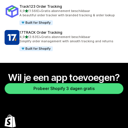
Track123 Order Tracking
van 5 sterren
4,9
(1.566)
•
Gratis abonnement beschikbaar
1566 recensies in totaal
A beautiful order tracker with branded tracking & order lookup
Built for Shopify
17TRACK Order Tracking
van 5 sterren
4,9
(3.835)
•
Gratis abonnement beschikbaar
3835 recensies in totaal
Simplify order management with smooth tracking and returns
Built for Shopify
Wil je een app toevoegen?
Probeer Shopify 3 dagen gratis