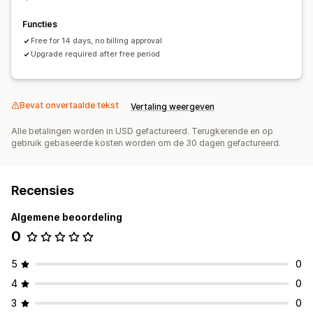
Functies
Free for 14 days, no billing approval
Upgrade required after free period
Bevat onvertaalde tekst
Vertaling weergeven
Alle betalingen worden in USD gefactureerd. Terugkerende en op
gebruik gebaseerde kosten worden om de 30 dagen gefactureerd.
Recensies
Algemene beoordeling
0
5
0
4
0
3
0