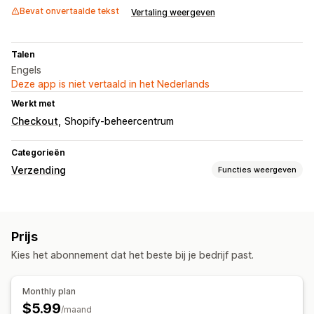
Bevat onvertaalde tekst
Vertaling weergeven
Talen
Engels
Deze app is niet vertaald in het Nederlands
Werkt met
Checkout
Shopify-beheercentrum
Categorieën
Verzending
Functies weergeven
Labels en verpakking
Adresvalidatie
Verzendregels
Prijs
Kies het abonnement dat het beste bij je bedrijf past.
Monthly plan
$5.99
/maand