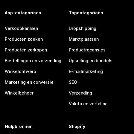
App-categorieën
Topcategorieën
Verkoopkanalen
Dropshipping
Producten zoeken
Marktplaatsen
Producten verkopen
Productrecensies
Bestellingen en verzending
Upselling en bundels
Winkelontwerp
E-mailmarketing
Marketing en conversie
SEO
Winkelbeheer
Verzending
Valuta en vertaling
Hulpbronnen
Shopify