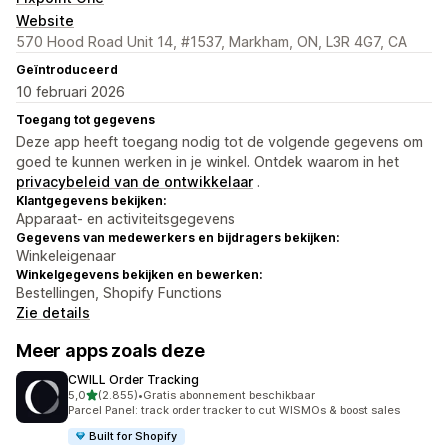
Website
570 Hood Road Unit 14, #1537, Markham, ON, L3R 4G7, CA
Geïntroduceerd
10 februari 2026
Toegang tot gegevens
Deze app heeft toegang nodig tot de volgende gegevens om
goed te kunnen werken in je winkel. Ontdek waarom in het
privacybeleid van de ontwikkelaar
.
Klantgegevens bekijken:
Apparaat- en activiteitsgegevens
Gegevens van medewerkers en bijdragers bekijken:
Winkeleigenaar
Winkelgegevens bekijken en bewerken:
Bestellingen, Shopify Functions
Zie details
Meer apps zoals deze
CWILL Order Tracking
van 5 sterren
5,0
(2.855)
•
Gratis abonnement beschikbaar
2855 recensies in totaal
Parcel Panel: track order tracker to cut WISMOs & boost sales
Built for Shopify