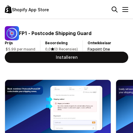
Shopify App Store
FP1 ‑ Postcode Shipping Guard
Prijs
Beoordeling
Ontwikkelaar
$5.99 per maand
0,0
(0 Recensies)
Fixpoint One
Installeren