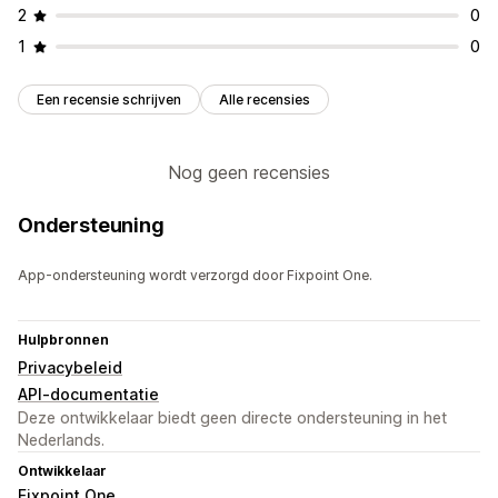
2
0
1
0
Een recensie schrijven
Alle recensies
Nog geen recensies
Ondersteuning
App-ondersteuning wordt verzorgd door Fixpoint One.
Hulpbronnen
Privacybeleid
API-documentatie
Deze ontwikkelaar biedt geen directe ondersteuning in het
Nederlands.
Ontwikkelaar
Fixpoint One