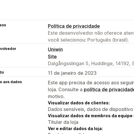
sos
Política de privacidade
Este desenvolvedor não oferece atend
você selecionou: Português (brasil).
volvedor
Uniwin
Site
Dalgångsslingan 5, Huddinge, 14192, 
do
11 de janeiro de 2023
o aos dados
Este app precisa de acesso aos segui
loja. Consulte a
política de privacidad
motivo.
Visualizar dados de clientes:
Dados sensíveis, dados de dispositivo
Visualizar dados de membros da equipe 
Titular da loja
Ver e editar dados da loja: