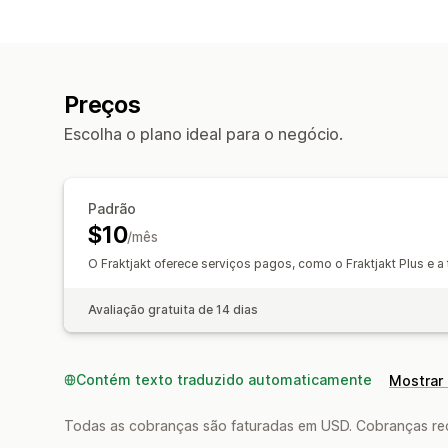
Preços
Escolha o plano ideal para o negócio.
Padrão
$10
/mês
O Fraktjakt oferece serviços pagos, como o Fraktjakt Plus e a
Avaliação gratuita de 14 dias
Contém texto traduzido automaticamente
Mostrar 
Todas as cobranças são faturadas em USD. Cobranças reco