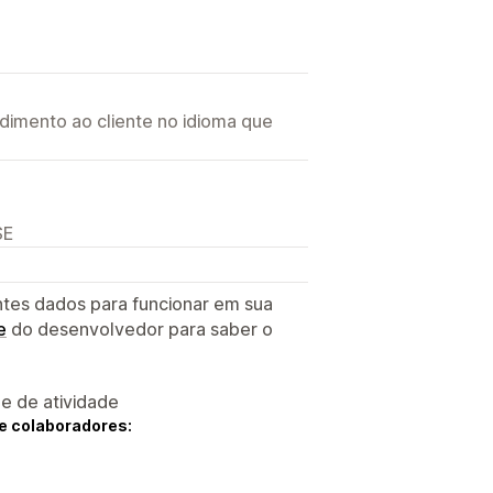
imento ao cliente no idioma que
SE
ntes dados para funcionar em sua
e
do desenvolvedor para saber o
 e de atividade
e colaboradores: