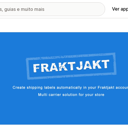
Ver ap
ia de imagens em destaque