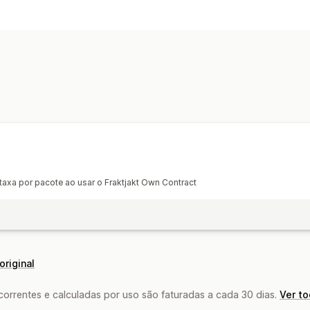
 taxa por pacote ao usar o Fraktjakt Own Contract
original
rrentes e calculadas por uso são faturadas a cada 30 dias.
Ver t