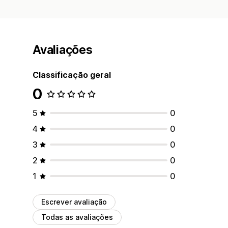
Avaliações
Classificação geral
0
5
0
4
0
3
0
2
0
1
0
Escrever avaliação
Todas as avaliações