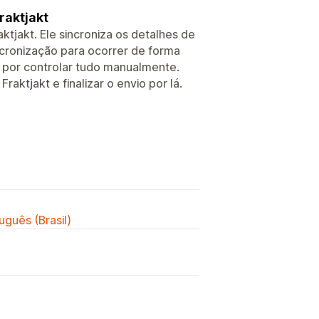
raktjakt
aktjakt. Ele sincroniza os detalhes de
incronização para ocorrer de forma
r por controlar tudo manualmente.
aktjakt e finalizar o envio por lá.
uguês (Brasil)