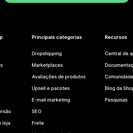
p
Principais categorias
Recursos
Dropshipping
Central de a
os
Marketplaces
Documentaç
Avaliações de produtos
Comunidade
Upsell e pacotes
Blog da Sho
E-mail marketing
Pesquisas
ersão
SEO
 loja
Frete