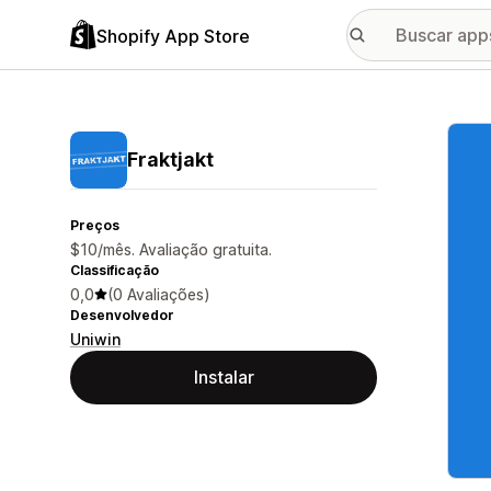
Shopify App Store
Galer
Fraktjakt
Preços
$10/mês. Avaliação gratuita.
Classificação
0,0
(0 Avaliações)
Desenvolvedor
Uniwin
Instalar