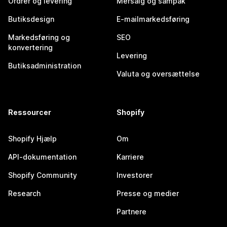
Ordrer og levering
Mersalg og sampak
Butiksdesign
E-mailmarkedsføring
Markedsføring og
SEO
konvertering
Levering
Butiksadministration
Valuta og oversættelse
Ressourcer
Shopify
Shopify Hjælp
Om
API-dokumentation
Karriere
Shopify Community
Investorer
Research
Presse og medier
Partnere