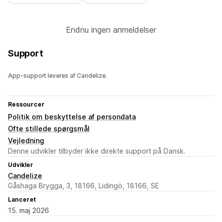
Endnu ingen anmeldelser
Support
App-support leveres af Candelize.
Ressourcer
Politik om beskyttelse af persondata
Ofte stillede spørgsmål
Vejledning
Denne udvikler tilbyder ikke direkte support på Dansk.
Udvikler
Candelize
Gåshaga Brygga, 3, 18166, Lidingö, 18166, SE
Lanceret
15. maj 2026