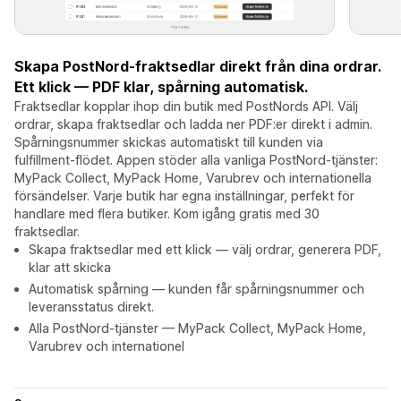
Skapa PostNord-fraktsedlar direkt från dina ordrar.
Ett klick — PDF klar, spårning automatisk.
Fraktsedlar kopplar ihop din butik med PostNords API. Välj
ordrar, skapa fraktsedlar och ladda ner PDF:er direkt i admin.
Spårningsnummer skickas automatiskt till kunden via
fulfillment-flödet. Appen stöder alla vanliga PostNord-tjänster:
MyPack Collect, MyPack Home, Varubrev och internationella
försändelser. Varje butik har egna inställningar, perfekt för
handlare med flera butiker. Kom igång gratis med 30
fraktsedlar.
Skapa fraktsedlar med ett klick — välj ordrar, generera PDF,
klar att skicka
Automatisk spårning — kunden får spårningsnummer och
leveransstatus direkt.
Alla PostNord-tjänster — MyPack Collect, MyPack Home,
Varubrev och internationel