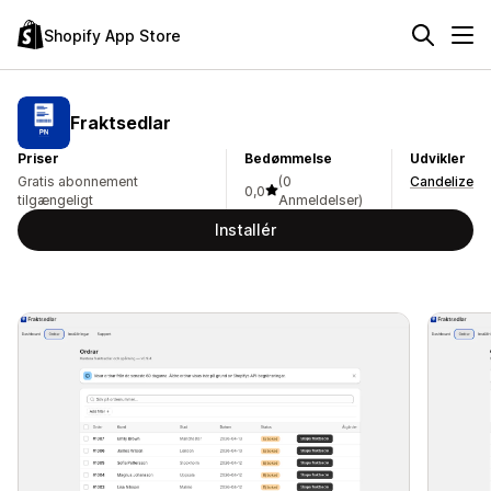
Shopify App Store
Fraktsedlar
Priser
Bedømmelse
Udvikler
Gratis abonnement
(0
Candelize
0,0
tilgængeligt
Anmeldelser)
Installér