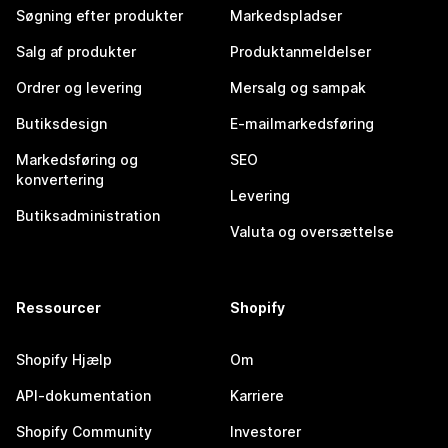
Søgning efter produkter
Markedspladser
Salg af produkter
Produktanmeldelser
Ordrer og levering
Mersalg og sampak
Butiksdesign
E-mailmarkedsføring
Markedsføring og
SEO
konvertering
Levering
Butiksadministration
Valuta og oversættelse
Ressourcer
Shopify
Shopify Hjælp
Om
API-dokumentation
Karriere
Shopify Community
Investorer