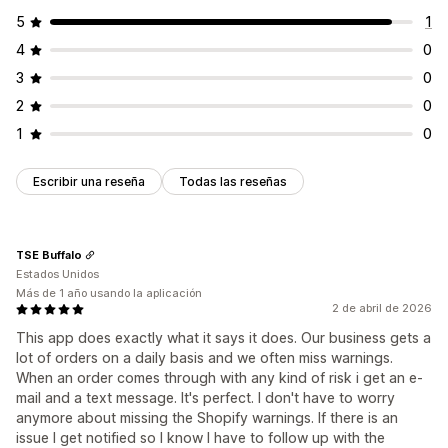
5
1
4
0
3
0
2
0
1
0
Escribir una reseña
Todas las reseñas
TSE Buffalo
Estados Unidos
Más de 1 año usando la aplicación
2 de abril de 2026
This app does exactly what it says it does. Our business gets a
lot of orders on a daily basis and we often miss warnings.
When an order comes through with any kind of risk i get an e-
mail and a text message. It's perfect. I don't have to worry
anymore about missing the Shopify warnings. If there is an
issue I get notified so I know I have to follow up with the