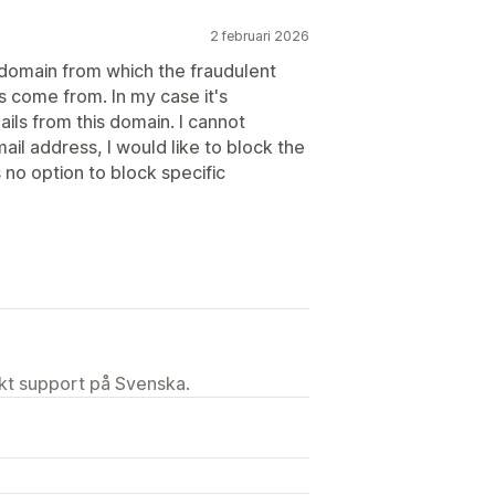
2 februari 2026
 domain from which the fraudulent
 come from. In my case it's
ils from this domain. I cannot
il address, I would like to block the
 no option to block specific
ekt support på Svenska.