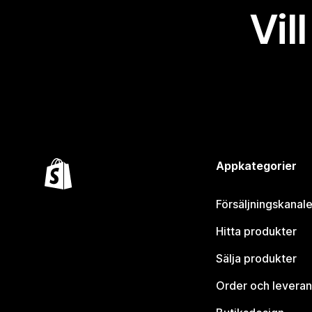
Vil
Appkategorier
Försäljningskanale
Hitta produkter
Sälja produkter
Order och leveran