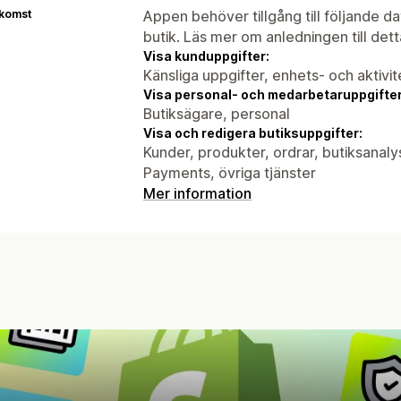
tkomst
Appen behöver tillgång till följande d
butik. Läs mer om anledningen till det
Visa kunduppgifter:
Känsliga uppgifter, enhets- och aktivi
Visa personal- och medarbetaruppgifter
Butiksägare, personal
Visa och redigera butiksuppgifter:
Kunder, produkter, ordrar, butiksanal
Payments, övriga tjänster
Mer information