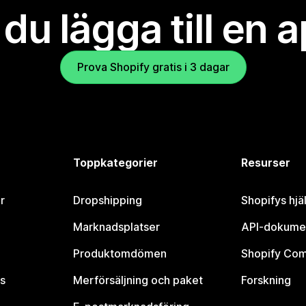
l du lägga till en 
Prova Shopify gratis i 3 dagar
Toppkategorier
Resurser
r
Dropshipping
Shopifys hjä
Marknadsplatser
API-dokume
Produktomdömen
Shopify Co
s
Merförsäljning och paket
Forskning