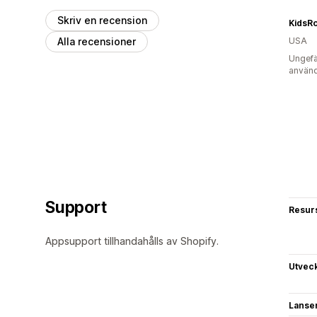
Skriv en recension
Alla recensioner
USA
Ungefä
använd
Support
Resur
Appsupport tillhandahålls av Shopify.
Utvec
Lanse