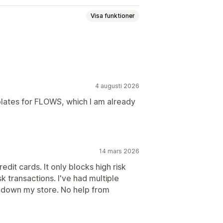
Visa funktioner
4 augusti 2026
mplates for FLOWS, which I am already
14 mars 2026
edit cards. It only blocks high risk
k transactions. I've had multiple
 down my store. No help from