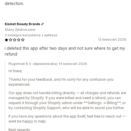
detection.
Kismet Beauty Brands
Stany Zjednoczone
3 miesiące korzystania z aplikacji
13 kwiecień 2026
i deleted this app after two days and not sure where to get my
refund
Pluginhost B.V. odpowiedział(a) 14 kwiecień 2026
Hi there,
Thanks for your feedback, and I’m sorry for any confusion you
experienced.
Our app does not handle billing directly — all charges and refunds are
managed by Shopify. If you were billed and need a refund, you can
request it through your Shopify admin under **Settings → Billing**, or
by contacting Shopify Support, who will be able to assist you further.
If you have any questions about the app itself, feel free to reach out —
we’d be happy to help.
Best regards