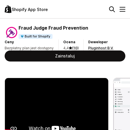
Shopify App Store
Fraud Judge Fraud Prevention
Built for Shopify
Ceny
Ocena
Deweloper
Bezpłatny plan jest dostępny
4,4
(10)
Pluginhost B.V.
Zainstaluj