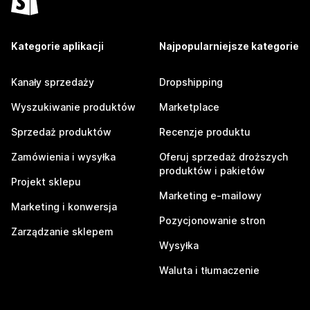
Kategorie aplikacji
Najpopularniejsze kategorie
Kanały sprzedaży
Dropshipping
Wyszukiwanie produktów
Marketplace
Sprzedaż produktów
Recenzje produktu
Zamówienia i wysyłka
Oferuj sprzedaż droższych
produktów i pakietów
Projekt sklepu
Marketing e-mailowy
Marketing i konwersja
Pozycjonowanie stron
Zarządzanie sklepem
Wysyłka
Waluta i tłumaczenie