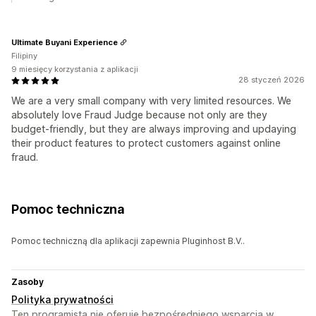
Ultimate Buyani Experience
Filipiny
9 miesięcy korzystania z aplikacji
28 styczeń 2026
We are a very small company with very limited resources. We
absolutely love Fraud Judge because not only are they
budget-friendly, but they are always improving and updaying
their product features to protect customers against online
fraud.
Pomoc techniczna
Pomoc techniczną dla aplikacji zapewnia Pluginhost B.V..
Zasoby
Polityka prywatności
Ten programista nie oferuje bezpośredniego wsparcia w