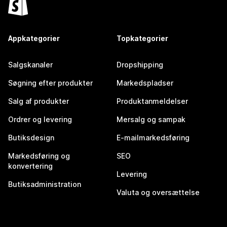
Appkategorier
Topkategorier
Salgskanaler
Dropshipping
Søgning efter produkter
Markedspladser
Salg af produkter
Produktanmeldelser
Ordrer og levering
Mersalg og sampak
Butiksdesign
E-mailmarkedsføring
Markedsføring og
SEO
konvertering
Levering
Butiksadministration
Valuta og oversættelse