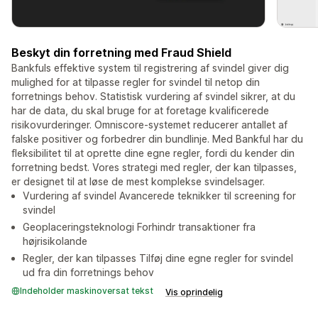
Beskyt din forretning med Fraud Shield
Bankfuls effektive system til registrering af svindel giver dig
mulighed for at tilpasse regler for svindel til netop din
forretnings behov. Statistisk vurdering af svindel sikrer, at du
har de data, du skal bruge for at foretage kvalificerede
risikovurderinger. Omniscore-systemet reducerer antallet af
falske positiver og forbedrer din bundlinje. Med Bankful har du
fleksibilitet til at oprette dine egne regler, fordi du kender din
forretning bedst. Vores strategi med regler, der kan tilpasses,
er designet til at løse de mest komplekse svindelsager.
Vurdering af svindel Avancerede teknikker til screening for
svindel
Geoplaceringsteknologi Forhindr transaktioner fra
højrisikolande
Regler, der kan tilpasses Tilføj dine egne regler for svindel
ud fra din forretnings behov
Indeholder maskinoversat tekst
Vis oprindelig