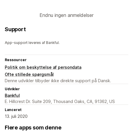
Endnu ingen anmeldelser
Support
App-support leveres af Bankful.
Ressourcer
Politik om beskyttelse af persondata
Ofte stillede spørgsmål
Denne udvikler tilbyder ikke direkte support på Dansk.
Udvikler
Bankful
E. Hillcrest Dr. Suite 209, Thousand Oaks, CA, 91362, US
Lanceret
13. juli 2020
Flere apps som denne