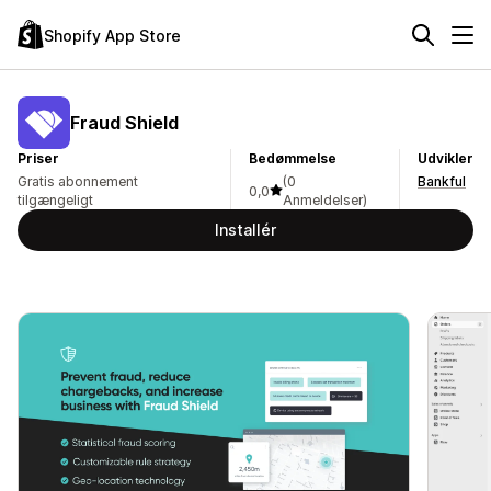
Shopify App Store
Fraud Shield
Priser
Bedømmelse
Udvikler
Gratis abonnement
(0
Bankful
0,0
tilgængeligt
Anmeldelser)
Installér