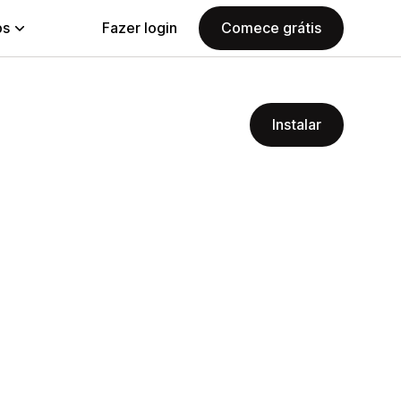
ps
Fazer login
Comece grátis
Instalar