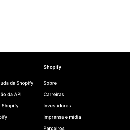
Shopify
juda da Shopify
Sobre
ão da API
Carreiras
 Shopify
Investidores
pify
Imprensa e mídia
Parceiros