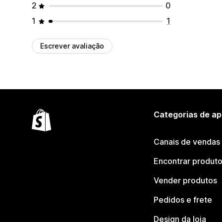
2
0
1
1
Escrever avaliação
Categorias de ap
Canais de vendas
Encontrar produt
Vender produtos
Pedidos e frete
Design da loja