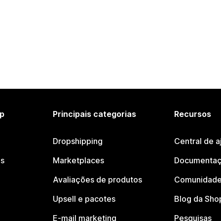
p
Principais categorias
Recursos
Dropshipping
Central de a
os
Marketplaces
Documentaç
Avaliações de produtos
Comunidade
Upsell e pacotes
Blog da Sho
E-mail marketing
Pesquisas