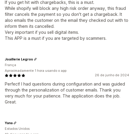
If you get hit with chargebacks, this is a must.
While shopify will block any high risk order anyway, this fraud
filter cancels the payment so you don't get a chargeback. It
also emails the customer on the email they checked out with to
inform them its cancelled.
Very important if you sell digital items.
This APP is a must if you are targeted by scammers.
Joaillerie Legros
França
Aproximadamente 1 hora usando o app
26 de junho de 2024
Perfect! I had questions during configuration and was guided
through the personalization of customer emails. Thank you
very much for your patience. The application does the job.
Great.
Yana
Estados Unidos