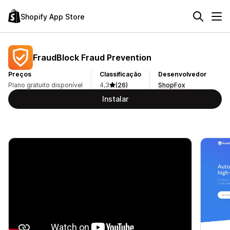
Shopify App Store
FraudBlock Fraud Prevention
Preços
Classificação
Desenvolvedor
Plano gratuito disponível
4,3
(26)
ShopFox
Instalar