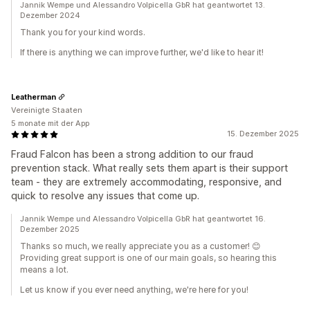
Jannik Wempe und Alessandro Volpicella GbR hat geantwortet 13.
Dezember 2024
Thank you for your kind words.
If there is anything we can improve further, we'd like to hear it!
Leatherman
Vereinigte Staaten
5 monate mit der App
15. Dezember 2025
Fraud Falcon has been a strong addition to our fraud
prevention stack. What really sets them apart is their support
team - they are extremely accommodating, responsive, and
quick to resolve any issues that come up.
Jannik Wempe und Alessandro Volpicella GbR hat geantwortet 16.
Dezember 2025
Thanks so much, we really appreciate you as a customer! 😊
Providing great support is one of our main goals, so hearing this
means a lot.
Let us know if you ever need anything, we're here for you!