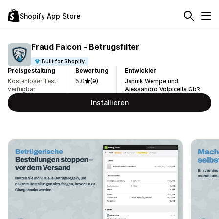
Shopify App Store
Fraud Falcon ‑ Betrugsfilter
Built for Shopify
Preisgestaltung
Bewertung
Entwickler
Kostenloser Test
5,0
(9)
Jannik Wempe und
verfügbar
Alessandro Volpicella GbR
Installieren