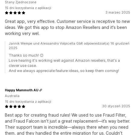
Stany Zjednoczone
15 dni korzystania z aplikacji
3 marzec 2025
Great app, very effective. Customer service is receptive to new
ideas. We got this app to stop Amazon Resellers and it's been
working very wel.
Jannik Wempe und Alessandro Volpicella GbR odpowiedział(a) 16 grudzień
2025
Thanks so much! 😊
Love hearing it's working well against Amazon resellers, that's a
clever use case.
And we always appreciate feature ideas, so keep them coming!
Happy Mammoth AU
Australia
15 dni korzystania z aplikacji
30 styczeń 2025
Best app for creating fraud rules! We used to use Fraud Filter,
and Fraud Falcon isn’t just a great replacement—it’s way better.
Their support team is incredible—always there when you need
them, and they handled the entire migration for us. Couldn’t