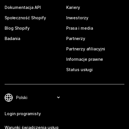
Dokumentacja API
Kariery
Społeczność Shopify
Inwestorzy
Blog Shopify
Prasa i media
Badania
Partnerzy
Partnerzy afiliacyjni
Informacje prawne
Status usługi
Login programisty
Warunki świadczenia usług