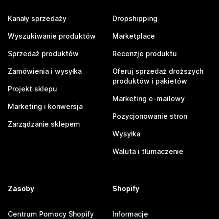
Kanały sprzedaży
Dropshipping
Wyszukiwanie produktów
Marketplace
Sprzedaż produktów
Recenzje produktu
Zamówienia i wysyłka
Oferuj sprzedaż droższych
produktów i pakietów
Projekt sklepu
Marketing e-mailowy
Marketing i konwersja
Pozycjonowanie stron
Zarządzanie sklepem
Wysyłka
Waluta i tłumaczenie
Zasoby
Shopify
Centrum Pomocy Shopify
Informacje