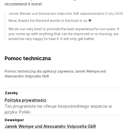
recommend it more!
Jannik Wempe und Alessandro Volpicella GbR odpowiedział(a) 5 luty 2025
Wow, thanks for the kind words in the trust in us ♥️
We do our very best to provide the best experience for our users. If
you come up with anything that can be improved or is missing, we
would be very happy to hear it. It will only get better.
Pomoc techniczna
Pomoc techniczną dla aplikacji zapewnia Jannik Wempe und
Alessandro Volpicella GbR.
Zasoby
Polityka prywatności
Ten programista nie oferuje bezpośredniego wsparcia w
języku: Polski.
Deweloper
Jannik Wempe und Alessandro Volpicella GbR