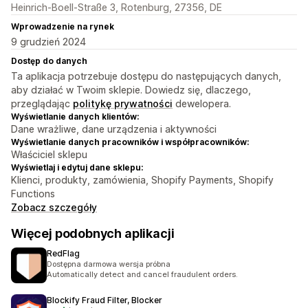
Heinrich-Boell-Straße 3, Rotenburg, 27356, DE
Wprowadzenie na rynek
9 grudzień 2024
Dostęp do danych
Ta aplikacja potrzebuje dostępu do następujących danych,
aby działać w Twoim sklepie. Dowiedz się, dlaczego,
przeglądając
politykę prywatności
dewelopera.
Wyświetlanie danych klientów:
Dane wrażliwe, dane urządzenia i aktywności
Wyświetlanie danych pracowników i współpracowników:
Właściciel sklepu
Wyświetlaj i edytuj dane sklepu:
Klienci, produkty, zamówienia, Shopify Payments, Shopify
Functions
Zobacz szczegóły
Więcej podobnych aplikacji
RedFlag
Dostępna darmowa wersja próbna
Automatically detect and cancel fraudulent orders.
Blockify Fraud Filter, Blocker