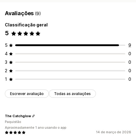
Avaliações
(9)
Classificação geral
5
5
9
4
0
3
0
2
0
1
0
Escrever avaliação
Todas as avaliações
The Catchglow
Paquistão
Aproximadamente 1 ano usando o app
14 de março de 2026