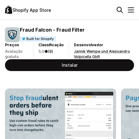
Shopify App Store
Fraud Falcon ‑ Fraud Filter
Built for Shopify
Preços
Classificação
Desenvolvedor
Avaliação
5,0
(9)
Jannik Wempe und Alessandro
gratuita
Volpicella GbR
Instalar