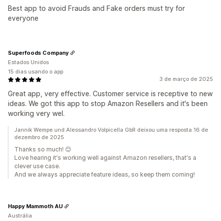
Best app to avoid Frauds and Fake orders must try for
everyone
Superfoods Company
Estados Unidos
15 dias usando o app
3 de março de 2025
Great app, very effective. Customer service is receptive to new
ideas. We got this app to stop Amazon Resellers and it's been
working very wel.
Jannik Wempe und Alessandro Volpicella GbR deixou uma resposta 16 de
dezembro de 2025
Thanks so much! 😊
Love hearing it's working well against Amazon resellers, that's a
clever use case.
And we always appreciate feature ideas, so keep them coming!
Happy Mammoth AU
Austrália