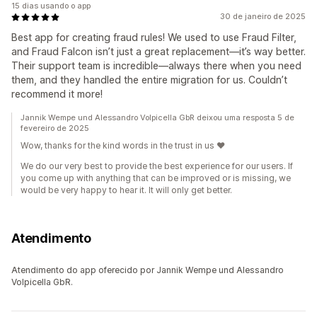
15 dias usando o app
30 de janeiro de 2025
Best app for creating fraud rules! We used to use Fraud Filter,
and Fraud Falcon isn’t just a great replacement—it’s way better.
Their support team is incredible—always there when you need
them, and they handled the entire migration for us. Couldn’t
recommend it more!
Jannik Wempe und Alessandro Volpicella GbR deixou uma resposta 5 de
fevereiro de 2025
Wow, thanks for the kind words in the trust in us ♥️
We do our very best to provide the best experience for our users. If
you come up with anything that can be improved or is missing, we
would be very happy to hear it. It will only get better.
Atendimento
Atendimento do app oferecido por Jannik Wempe und Alessandro
Volpicella GbR.