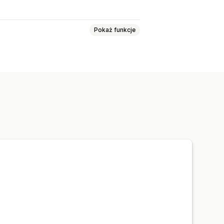
Pokaż funkcje
Phishing
Dostawa
e zamówień
iestandardowe
Listy zablokowanych
parte na sztucznej inteligencji
epływy pracy
 aktywność
Powiadomienia e-mail