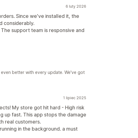
6 luty 2026
ders. Since we've installed it, the
 considerably.
se. The support team is responsive and
 even better with every update. We've got
1 lipiec 2025
ects! My store got hit hard - High risk
g up fast. This app stops the damage
th real customers.
running in the background. a must