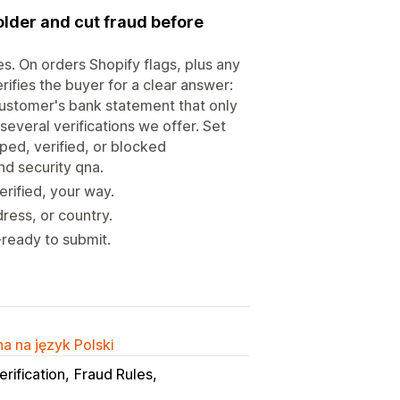
older and cut fraud before
s. On orders Shopify flags, plus any
rifies the buyer for a clear answer:
ustomer's bank statement that only
 several verifications we offer. Set
pped, verified, or blocked
nd security qna.
rified, your way.
ress, or country.
ready to submit.
h
a na język Polski
erification
Fraud Rules