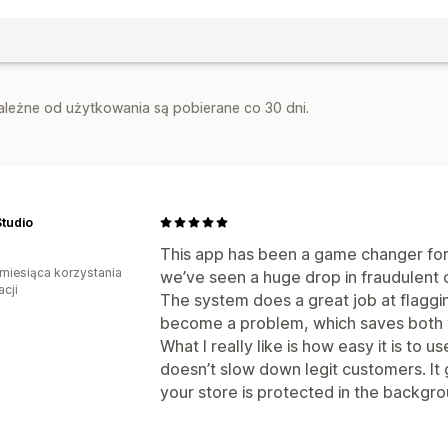
zależne od użytkowania są pobierane co 30 dni.
tudio
This app has been a game changer for m
miesiąca korzystania
we’ve seen a huge drop in fraudulent
acji
The system does a great job at flaggin
become a problem, which saves both 
What I really like is how easy it is to 
doesn’t slow down legit customers. It
your store is protected in the backgro