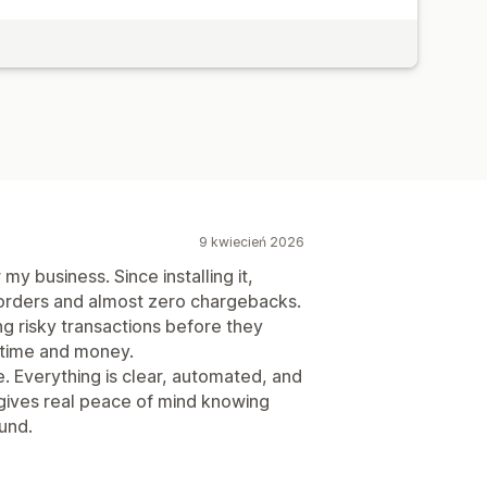
9 kwiecień 2026
y business. Since installing it,
 orders and almost zero chargebacks.
g risky transactions before they
time and money.
use. Everything is clear, automated, and
 gives real peace of mind knowing
und.