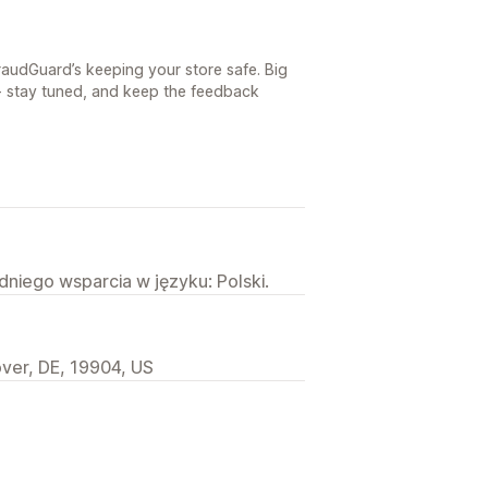
raudGuard’s keeping your store safe. Big
- stay tuned, and keep the feedback
niego wsparcia w języku: Polski.
ver, DE, 19904, US