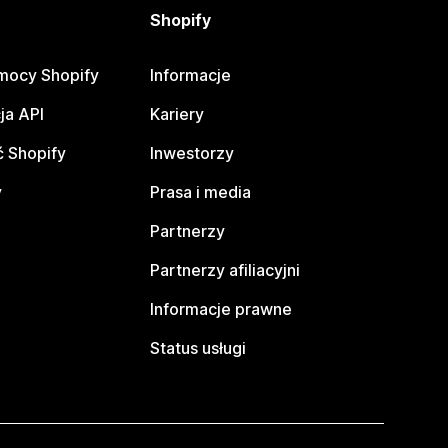
Shopify
mocy Shopify
Informacje
ja API
Kariery
 Shopify
Inwestorzy
y
Prasa i media
Partnerzy
Partnerzy afiliacyjni
Informacje prawne
Status usługi