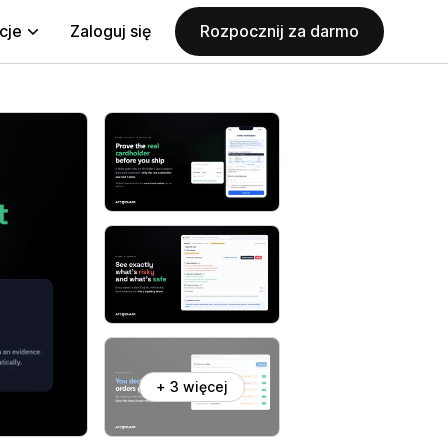
cje
Zaloguj się
Rozpocznij za darmo
+ 3 więcej