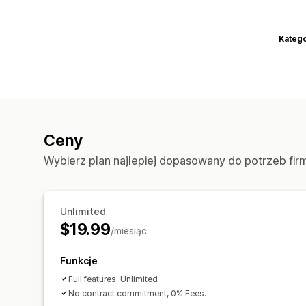
Katego
Ceny
Wybierz plan najlepiej dopasowany do potrzeb fir
Unlimited
$19.99
/miesiąc
Funkcje
Full features: Unlimited
No contract commitment, 0% Fees.