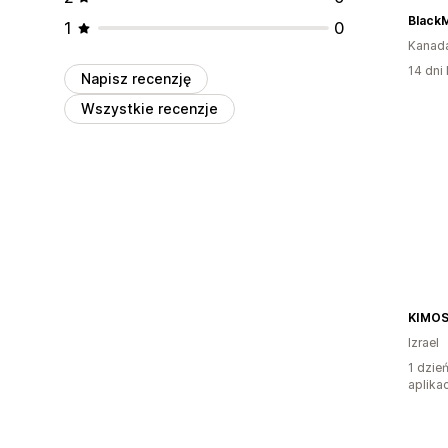
Black
1
0
Kanad
14 dni 
Napisz recenzję
Wszystkie recenzje
KIMOS
Izrael
1 dzie
aplikac