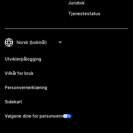
Juridisk
Tjenestestatus
Utviklerpålogging
Vilkår for bruk
Personvernerklæring
Sidekart
Valgene dine for personvern