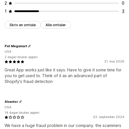
2
0
1
3
Skriv en omtale
Alle omtaler
Pet Megamart
USA
2 dager bruker appen
21. mai 2026
Great App works just like it says. Have to give it some time for
you to get used to. Think of it as an advanced part of
Shopify's fraud detection
Alvantor
USA
14 dager bruker appen
23. september 2024
We have a huge fraud problem in our company. the scammers