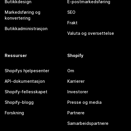
Butikkdesign
E-postmarkedsføring
Markedsføring og
SEO
konvertering
Frakt
Butikkadministrasjon
Valuta og oversettelse
Ressurser
Shopify
Shopifys hjelpesenter
Om
API-dokumentasjon
Karrierer
Shopify-fellesskapet
Investorer
Shopify-blogg
Presse og media
Forskning
Partnere
Samarbeidspartnere