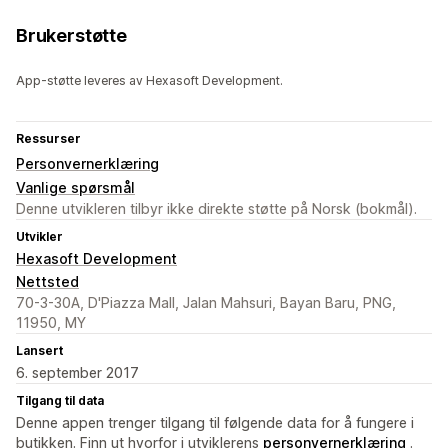
Brukerstøtte
App-støtte leveres av Hexasoft Development.
Ressurser
Personvernerklæring
Vanlige spørsmål
Denne utvikleren tilbyr ikke direkte støtte på Norsk (bokmål).
Utvikler
Hexasoft Development
Nettsted
70-3-30A, D'Piazza Mall, Jalan Mahsuri, Bayan Baru, PNG,
11950, MY
Lansert
6. september 2017
Tilgang til data
Denne appen trenger tilgang til følgende data for å fungere i
butikken. Finn ut hvorfor i utviklerens
personvernerklæring
.