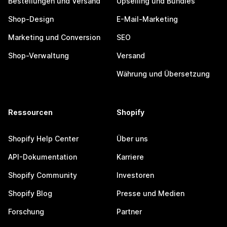
Bestellungen und Versand
Upselling und Bundles
Shop-Design
E-Mail-Marketing
Marketing und Conversion
SEO
Shop-Verwaltung
Versand
Währung und Übersetzung
Ressourcen
Shopify
Shopify Help Center
Über uns
API-Dokumentation
Karriere
Shopify Community
Investoren
Shopify Blog
Presse und Medien
Forschung
Partner