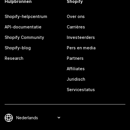
Hulpbronnen
Shopify
Shopify-helpcentrum
Over ons
API-documentatie
Carrières
Shopify Community
Investeerders
Shopify-blog
Pers en media
Research
Partners
Affiliates
Juridisch
Servicestatus