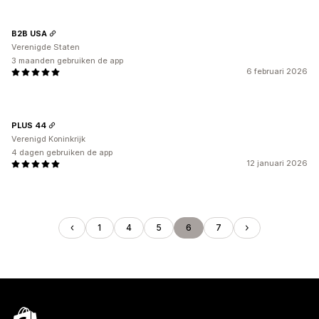
B2B USA
Verenigde Staten
3 maanden gebruiken de app
6 februari 2026
PLUS 44
Verenigd Koninkrijk
4 dagen gebruiken de app
12 januari 2026
1
4
5
6
7