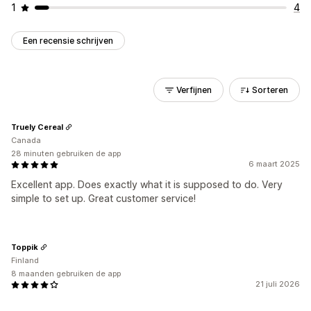
1
4
Een recensie schrijven
Verfijnen
Sorteren
Truely Cereal
Canada
28 minuten gebruiken de app
6 maart 2025
Excellent app. Does exactly what it is supposed to do. Very
simple to set up. Great customer service!
Toppik
Finland
8 maanden gebruiken de app
21 juli 2026