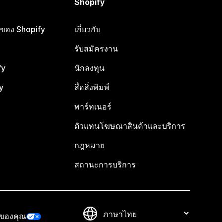
Shopify
ือของ Shopify
เกี่ยวกับ
รับสมัครงาน
fy
นักลงทุน
y
สื่อสิ่งพิมพ์
พาร์ทเนอร์
ตัวแทนโฆษณาสินค้าและบริการ
กฎหมาย
สถานะการบริการ
วของคุณ