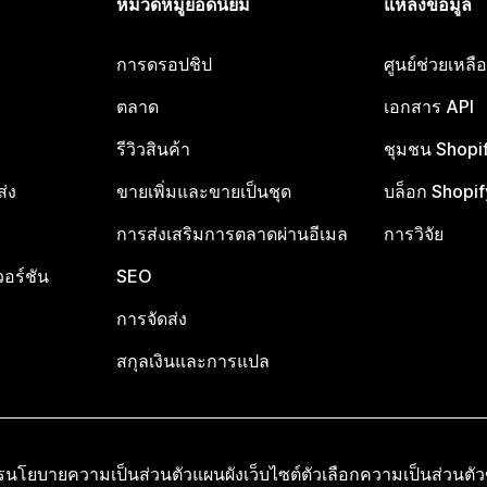
หมวดหมู่ยอดนิยม
แหล่งข้อมูล
การดรอปชิป
ศูนย์ช่วยเหล
ตลาด
เอกสาร API
รีวิวสินค้า
ชุมชน Shopi
ส่ง
ขายเพิ่มและขายเป็นชุด
บล็อก Shopif
การส่งเสริมการตลาดผ่านอีเมล
การวิจัย
อร์ชัน
SEO
การจัดส่ง
สกุลเงินและการแปล
ร
นโยบายความเป็นส่วนตัว
แผนผังเว็บไซต์
ตัวเลือกความเป็นส่วนตั