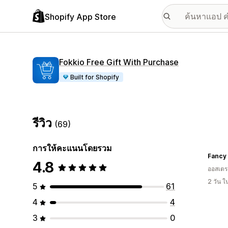
Shopify App Store
Fokkio Free Gift With Purchase
Built for Shopify
รีวิว
(69)
การให้คะแนนโดยรวม
Fancy
4.8
ออสเตรเ
2 วัน 
5
61
4
4
3
0