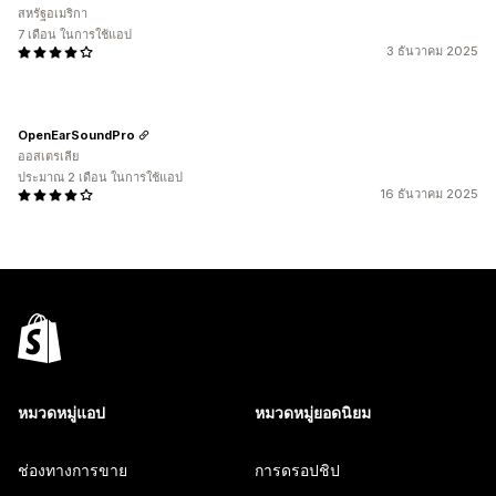
สหรัฐอเมริกา
7 เดือน ในการใช้แอป
3 ธันวาคม 2025
OpenEarSoundPro
ออสเตรเลีย
ประมาณ 2 เดือน ในการใช้แอป
16 ธันวาคม 2025
หมวดหมู่แอป
หมวดหมู่ยอดนิยม
ช่องทางการขาย
การดรอปชิป