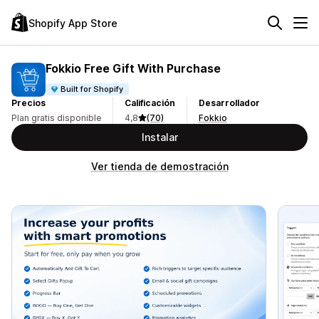
Shopify App Store
Fokkio Free Gift With Purchase
Built for Shopify
Precios
Calificación
Desarrollador
Plan gratis disponible
4,8
(70)
Fokkio
Instalar
Ver tienda de demostración