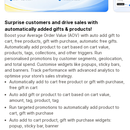
Surprise customers and drive sales with
automatically added gifts & products!
Boost your Average Order Value (AOV) with auto add gift to
cart, free products, gift with purchase, automatic free gifts.
Automatically add product to cart based on cart value,
products, tags, collections, and other triggers. Run
personalised promotions by customer segments, geolocation,
and total spend. Customise widgets like popups, sticky bars,
and banners. Track performance with advanced analytics to
optimise your store’s sales strategy.
Automatically add to cart free product or gift with purchase,
free gift in cart
Auto add gift or product to cart based on cart value,
amount, tag, product, tag
Run targeted promotions to automatically add product to
cart, gift with purchase
Auto add to cart product, gift with purchase widgets:
popup, sticky bar, banner