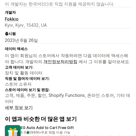
이 개발자는 한국어(으)로 직접 지원을 제공하지 않습니다.
개발자
Fokkio
Kyiv, Kyiv, 15432, UA
출시됨
2023년 6월 26일
데이터 액세스
이 앱이 회원님의 스토어에서 작동하려면 다음 데이터에 액세스해
야 합니다. 개발자의
개인정보처리방침
에서 그 이유를 알아보세요.
고객 데이터 보기:
장치 및 활동 데이터
직원 및 참여자 데이터 보기:
스토어 소유자
스토어 데이터 보기 및 편집:
고객, 제품, 주문, 할인, Shopify Functions, 온라인 스토어, 기타 데
이터
세부 정보 보기
이 앱과 비슷한 더 많은 앱 보기
EG Auto Add to Cart Free Gift
별 5개 중
5.0
(999)
•
무료 체험 이용 가능
총 리뷰 999개