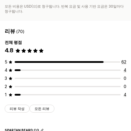
모든 비용은 USD(으)로 청구됩니다. 반복 요금 및 사용 기반 요금은 30일마다
청구됩니다.
리뷰
(70)
전체 평점
4.8
5
62
4
4
3
0
2
0
1
4
리뷰 작성
모든 리뷰
SPARTAN BEARD CO.