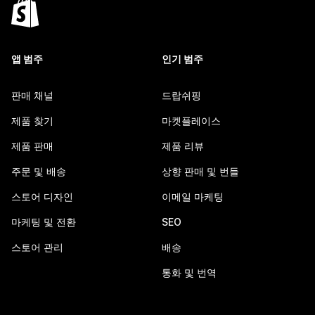
앱 범주
인기 범주
판매 채널
드랍쉬핑
제품 찾기
마켓플레이스
제품 판매
제품 리뷰
주문 및 배송
상향 판매 및 번들
스토어 디자인
이메일 마케팅
마케팅 및 전환
SEO
스토어 관리
배송
통화 및 번역