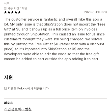
미국
앱 사용 기간 5개월
2026년 4월 30일
The customer service is fantastic and overall I like this app a
lot. My only issue is that ShipStation does not import the "Free
Gift" at $0 and it shows up as a full price item on invoices
printed through ShipStation. This caused an issue for us since
customer's thought they were still being charged. We solved
this by putting the Free Gift at $0 (rather than with a discount
price) so it's imported into ShipStation at 0$ and the
developers were able to edit the code so that the free gift
cannot be added to cart outside the app adding it to cart.
지원
앱 지원은 Fokkio에서 제공합니다.
리소스
개인정보처리방침