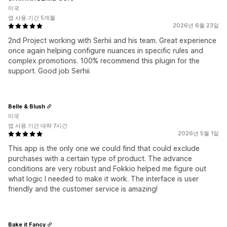
미국
앱 사용 기간 5개월
2026년 6월 23일
2nd Project working with Serhii and his team. Great experience
once again helping configure nuances in specific rules and
complex promotions. 100% recommend this plugin for the
support. Good job Serhii
Belle & Blush
미국
앱 사용 기간 대략 7시간
2026년 5월 1일
This app is the only one we could find that could exclude
purchases with a certain type of product. The advance
conditions are very robust and Fokkio helped me figure out
what logic I needed to make it work. The interface is user
friendly and the customer service is amazing!
Bake it Fancy