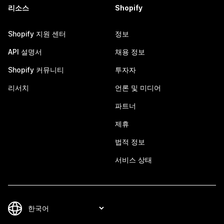
리소스
Shopify
Shopify 지원 센터
정보
API 설명서
채용 정보
Shopify 커뮤니티
투자자
리서치
언론 및 미디어
파트너
제휴
법적 정보
서비스 상태