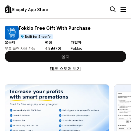
Shopify App Store
Fokkio Free Gift With Purchase
Built for Shopify
요금제
평점
개발자
무료 플랜 사용 가능
4.8
(70)
Fokkio
설치
데모 스토어 보기