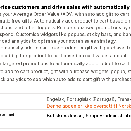
rise customers and drive sales with automatically
 your Average Order Value (AOV) with auto add gift to cart, 
atic free gifts. Automatically add product to cart based on 
ctions, and other triggers. Run personalised promotions b
 spend. Customise widgets like popups, sticky bars, and ba
ced analytics to optimise your store’s sales strategy.
omatically add to cart free product or gift with purchase, fre
o add gift or product to cart based on cart value, amount, 
 targeted promotions to automatically add product to cart, 
o add to cart product, gift with purchase widgets: popup, s
ck analytics to see which auto add to cart gift with purchas
Engelsk, Portugisisk (Portugal), Fransk
Denne appen er ikke oversatt til Nors
rer med
Butikkens kasse
Shopify-administrat