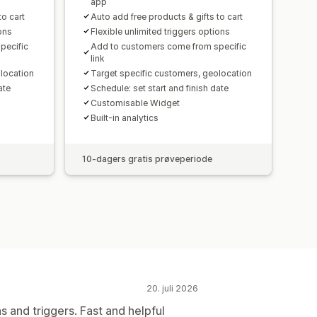
app
to cart
Auto add free products & gifts to cart
ions
Flexible unlimited triggers options
pecific
Add to customers come from specific
link
location
Target specific customers, geolocation
ate
Schedule: set start and finish date
Customisable Widget
Built-in analytics
10-dagers gratis prøveperiode
20. juli 2026
ns and triggers. Fast and helpful