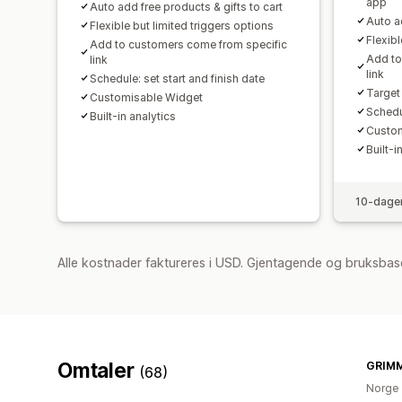
app
Auto add free products & gifts to cart
Auto ad
Flexible but limited triggers options
Flexibl
Add to customers come from specific
Add to
link
link
Schedule: set start and finish date
Target
Customisable Widget
Schedul
Built-in analytics
Custom
Built-i
10-dager
Alle kostnader faktureres i USD. Gjentagende og bruksbase
Omtaler
GRIM
(68)
Norge