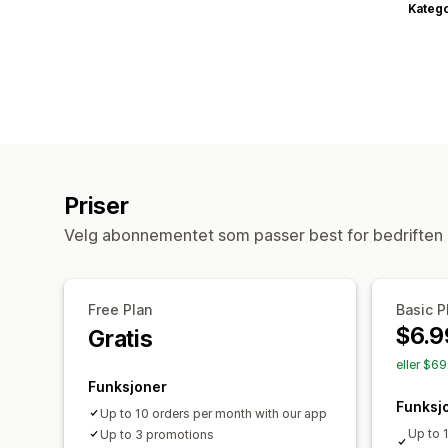
Katego
Priser
Velg abonnementet som passer best for bedriften 
Free Plan
Basic P
$6.9
Gratis
eller $6
Funksjoner
Funksj
Up to 10 orders per month with our app
Up to 
Up to 3 promotions