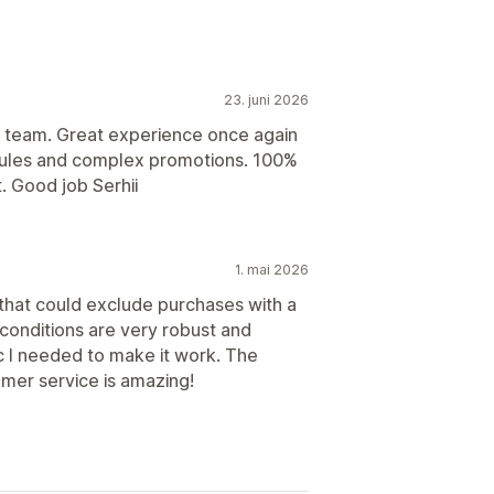
23. juni 2026
is team. Great experience once again
 rules and complex promotions. 100%
. Good job Serhii
1. mai 2026
 that could exclude purchases with a
conditions are very robust and
c I needed to make it work. The
omer service is amazing!