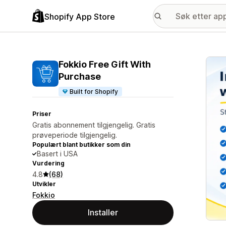
Shopify App Store
Galle
Fokkio Free Gift With
Purchase
Built for Shopify
Priser
Gratis abonnement tilgjengelig. Gratis
prøveperiode tilgjengelig.
Populært blant butikker som din
Basert i USA
Vurdering
4.8
(68)
Utvikler
Fokkio
Installer