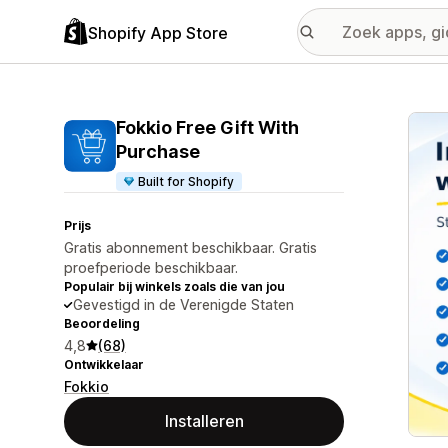
Shopify App Store
Galer
Fokkio Free Gift With
Purchase
Built for Shopify
Prijs
Gratis abonnement beschikbaar. Gratis
proefperiode beschikbaar.
Populair bij winkels zoals die van jou
Gevestigd in de Verenigde Staten
Beoordeling
4,8
(68)
Ontwikkelaar
Fokkio
Installeren