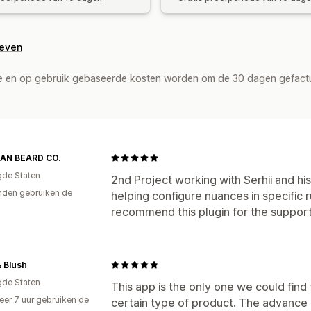
geven
de en op gebruik gebaseerde kosten worden om de 30 dagen gefact
AN BEARD CO.
gde Staten
2nd Project working with Serhii and h
den gebruiken de
helping configure nuances in specific
recommend this plugin for the support
& Blush
gde Staten
This app is the only one we could find
er 7 uur gebruiken de
certain type of product. The advance 