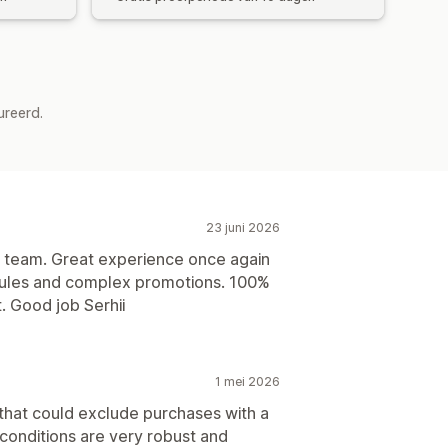
ureerd.
23 juni 2026
is team. Great experience once again
 rules and complex promotions. 100%
. Good job Serhii
1 mei 2026
 that could exclude purchases with a
conditions are very robust and