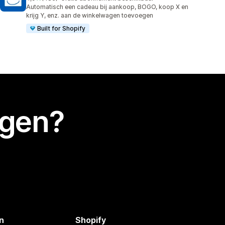
486 recensies in totaal
Automatisch een cadeau bij aankoop, BOGO, koop X en
krijg Y, enz. aan de winkelwagen toevoegen
Built for Shopify
egen?
n
Shopify