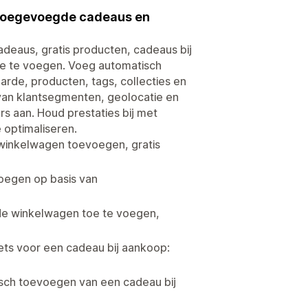
 toegevoegde cadeaus en
eaus, gratis producten, cadeaus bij
e te voegen. Voeg automatisch
de, producten, tags, collecties en
 van klantsegmenten, geolocatie en
rs aan. Houd prestaties bij met
 optimaliseren.
 winkelwagen toevoegen, gratis
oegen op basis van
de winkelwagen toe te voegen,
ts voor een cadeau bij aankoop:
isch toevoegen van een cadeau bij