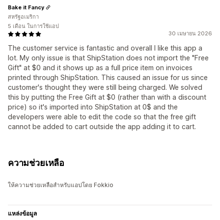
Bake it Fancy
สหรัฐอเมริกา
5 เดือน ในการใช้แอป
30 เมษายน 2026
The customer service is fantastic and overall I like this app a
lot. My only issue is that ShipStation does not import the "Free
Gift" at $0 and it shows up as a full price item on invoices
printed through ShipStation. This caused an issue for us since
customer's thought they were still being charged. We solved
this by putting the Free Gift at $0 (rather than with a discount
price) so it's imported into ShipStation at 0$ and the
developers were able to edit the code so that the free gift
cannot be added to cart outside the app adding it to cart.
ความช่วยเหลือ
ให้ความช่วยเหลือสำหรับแอปโดย Fokkio
แหล่งข้อมูล