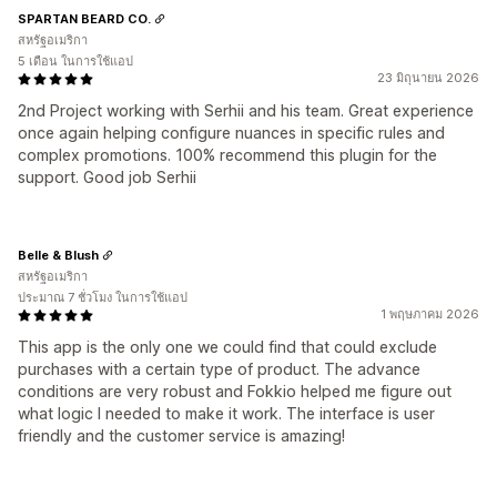
SPARTAN BEARD CO.
สหรัฐอเมริกา
5 เดือน ในการใช้แอป
23 มิถุนายน 2026
2nd Project working with Serhii and his team. Great experience
once again helping configure nuances in specific rules and
complex promotions. 100% recommend this plugin for the
support. Good job Serhii
Belle & Blush
สหรัฐอเมริกา
ประมาณ 7 ชั่วโมง ในการใช้แอป
1 พฤษภาคม 2026
This app is the only one we could find that could exclude
purchases with a certain type of product. The advance
conditions are very robust and Fokkio helped me figure out
what logic I needed to make it work. The interface is user
friendly and the customer service is amazing!