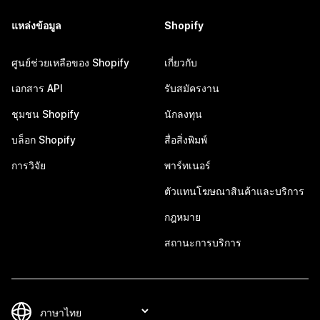
แหล่งข้อมูล
Shopify
ศูนย์ช่วยเหลือของ Shopify
เกี่ยวกับ
เอกสาร API
รับสมัครงาน
ชุมชน Shopify
นักลงทุน
บล็อก Shopify
สื่อสิ่งพิมพ์
การวิจัย
พาร์ทเนอร์
ตัวแทนโฆษณาสินค้าและบริการ
กฎหมาย
สถานะการบริการ