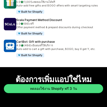
เต็ม 5 ดาว
5.0
(1,001)
•
ทดลองใช้งานได้ฟรี
ทั้งหมด 1001 รีวิว
Auto-add free gifts and BOGO offers with smart targeting rules
Built for Shopify
Scala Payment Method Discount
เต็ม 5 ดาว
5.0
(66)
•
ฟรี
ทั้งหมด 66 รีวิว
Offer payment method & prepaid discounts during checkout
Built for Shopify
CartBot: Gift with purchase
เต็ม 5 ดาว
4.9
(486)
•
มีแผนฟรีให้บริการ
ทั้งหมด 486 รีวิว
Auto add to cart a gift with purchase, BOGO, buy X get Y, etc.
Built for Shopify
ต้องการเพิ่มแอปใช่ไหม
ทดลองใช้งาน Shopify ฟรี 3 วัน