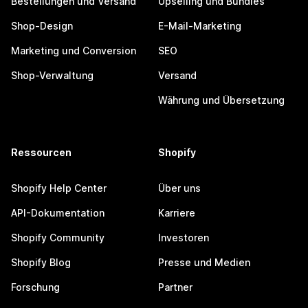
Bestellungen und Versand
Upselling und Bundles
Shop-Design
E-Mail-Marketing
Marketing und Conversion
SEO
Shop-Verwaltung
Versand
Währung und Übersetzung
Ressourcen
Shopify
Shopify Help Center
Über uns
API-Dokumentation
Karriere
Shopify Community
Investoren
Shopify Blog
Presse und Medien
Forschung
Partner