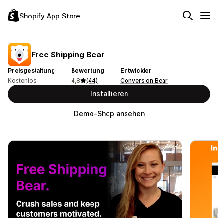
Shopify App Store
Free Shipping Bear
Preisgestaltung
Bewertung
Entwickler
Kostenlos
4,8
(44)
Conversion Bear
Installieren
Demo-Shop ansehen