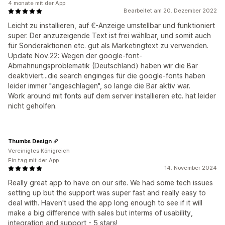
4 monate mit der App
Bearbeitet am 20. Dezember 2022
Leicht zu installieren, auf €-Anzeige umstellbar und funktioniert
super. Der anzuzeigende Text ist frei wählbar, und somit auch
für Sonderaktionen etc. gut als Marketingtext zu verwenden.
Update Nov.22: Wegen der google-font-
Abmahnungsproblematik (Deutschland) haben wir die Bar
deaktiviert...die search enginges für die google-fonts haben
leider immer "angeschlagen", so lange die Bar aktiv war.
Work around mit fonts auf dem server installieren etc. hat leider
nicht geholfen.
Thumbs Design
Vereinigtes Königreich
Ein tag mit der App
14. November 2024
Really great app to have on our site. We had some tech issues
setting up but the support was super fast and really easy to
deal with. Haven't used the app long enough to see if it will
make a big difference with sales but interms of usability,
integration and support - 5 stars!