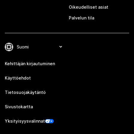
Oikeudelliset asiat
Palvelun tila
Kehittäjän kirjautuminen
Käyttöehdot
Tietosuojakäytäntö
Sivustokartta
Yksityisyysvalinnat