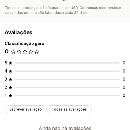
Todas as cobranças são faturadas em USD. Cobranças recorrentes e
calculadas por uso são faturadas a cada 30 dias.
Avaliações
Classificação geral
0
5
0
4
0
3
0
2
0
1
0
Escrever avaliação
Todas as avaliações
Ainda não há avaliações