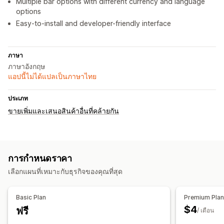
Multiple bar options with different currency and language
options
Easy-to-install and developer-friendly interface
ภาษา
ภาษาอังกฤษ
แอปนี้ไม่ได้แปลเป็นภาษาไทย
ประเภท
ขายเพิ่มและเสนอสินค้าอื่นที่คล้ายกัน
การกำหนดราคา
เลือกแผนที่เหมาะกับธุรกิจของคุณที่สุด
Basic Plan
Premium Pla
$4
ฟรี
/ เดือน