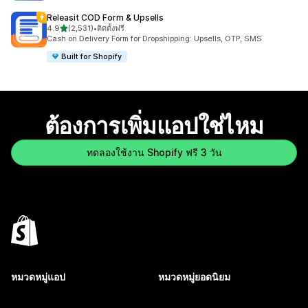
Releasit COD Form & Upsells
เต็ม 5 ดาว
4.9
(2,531)
•
ติดตั้งฟรี
ทั้งหมด 2531 รีวิว
Cash on Delivery Form for Dropshipping: Upsells, OTP, SMS
Built for Shopify
ต้องการเพิ่มแอปใช่ไหม
ทดลองใช้งาน Shopify ฟรี 3 วัน
หมวดหมู่แอป
หมวดหมู่ยอดนิยม