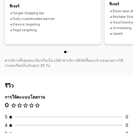
ฟีเจอร์
ฟีเจอร์
Basic plan pl
Single Shipping bar
Multiple Shi
Fully customizable banner
Geo/Country
Device targeting
Scheduling
Page targeting
Upsell
ค่าบริการทั้งหมดจะเรียกเก็บเป็น USD ค่าบริการที่เกิดขึ้นประจำและตามการใช้
งานจะเรียกเก็บเงินทุกๆ 30 วัน
รีวิว
การให้คะแนนโดยรวม
0
5
0
4
0