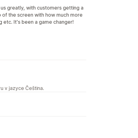
 us greatly, with customers getting a
top of the screen with how much more
g etc. It's been a game changer!
u v jazyce Čeština.