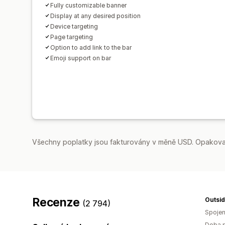
Fully customizable banner
Display at any desired position
Device targeting
Page targeting
Option to add link to the bar
Emoji support on bar
Všechny poplatky jsou fakturovány v měně USD. Opakovan
Recenze
Outsid
(2 794)
Spojen
Doba p