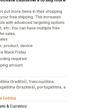
 put more items in their shopping
your free shipping. This increases
able with advanced targeting options
, etc. You can have multiple free
he sales.
sales
e, product, device
ke Black Friday
coding required
ipping amount
ština (tradiční), francouzština,
galština (brazilská), portugalština, a
a čeština
ate & Currency