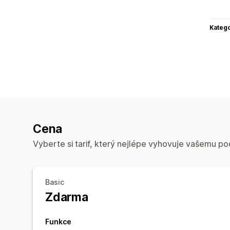
Katego
Cena
Vyberte si tarif, který nejlépe vyhovuje vašemu po
Basic
Zdarma
Funkce