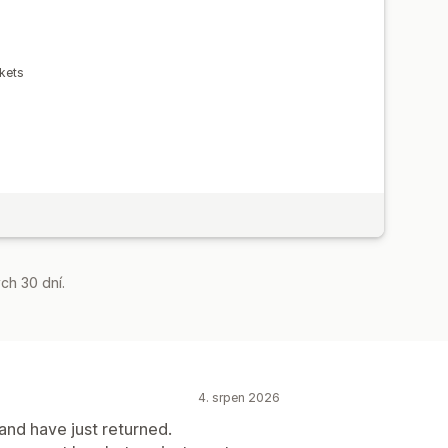
kets
ch 30 dní.
4. srpen 2026
 and have just returned.