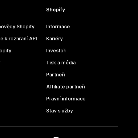
Shopify
ovědy Shopify
Informace
 k rozhraní API
Kariéry
opify
Investoři
y
Tisk a média
Partneři
Affiliate partneři
Právní informace
Stav služby