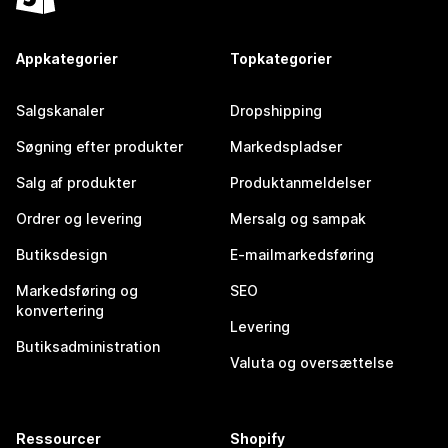
Appkategorier
Topkategorier
Salgskanaler
Dropshipping
Søgning efter produkter
Markedspladser
Salg af produkter
Produktanmeldelser
Ordrer og levering
Mersalg og sampak
Butiksdesign
E-mailmarkedsføring
Markedsføring og
SEO
konvertering
Levering
Butiksadministration
Valuta og oversættelse
Ressourcer
Shopify