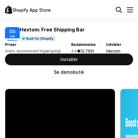
Shopify App Store
Hextom: Free Shipping Bar
Built for Shopify
Priser
Bedømmelse
Udvikler
Gratis abonnement tilgængeligt
4,9
(2.795)
Hextom
Installér
Se demobutik