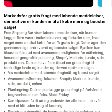
Markedsfør gratis fragt med løbende meddelelser,
der motiverer kunderne til at købe mere og booster
salget
Free Shipping Bar viser løbende meddelelser, når kunder
lægger flere varer i indkøbskurven, og fortæller dem, hvor
meget mere de skal købe for at få gratis fragt. Dette øger den
gennemsnitlige ordreværdi og booster salget. Bjælken kan
tilpasses fuldt ud med avancerede muligheder for målretning,
herunder geografisk placering, Shopify Markets, kunde, side,
produkt osv. Du kan have flere tilbud om gratis fragt til
forskellige lande og kunder og derved optimere salget.
Vis meddelelser med løbende fragtmål, og boost salget
Avanceret målretning: lokation, Shopify Markets, kunde,
side, produkt, enhed
Planlægning: Du kan planlægge gratis fragt på forhånd til
begivenheder som f.eks. Black Friday
Kan tilpasses fuldt ud og understøtter alle sider – aktivér
med ét klik uden brug af kodning
Registrer automatisk de besøgendes lokale valutaer, og