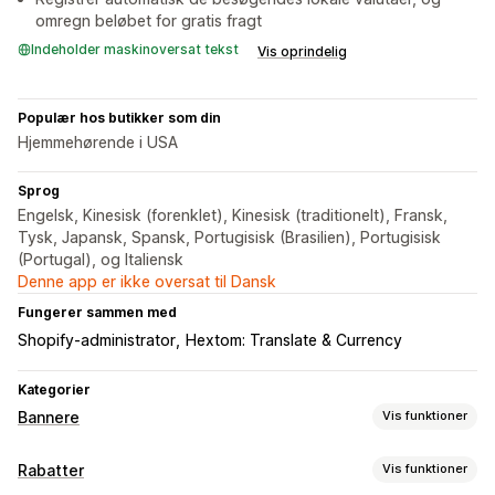
omregn beløbet for gratis fragt
Indeholder maskinoversat tekst
Vis oprindelig
Populær hos butikker som din
Hjemmehørende i USA
Sprog
Engelsk, Kinesisk (forenklet), Kinesisk (traditionelt), Fransk,
Tysk, Japansk, Spansk, Portugisisk (Brasilien), Portugisisk
(Portugal), og Italiensk
Denne app er ikke oversat til Dansk
Fungerer sammen med
Shopify-administrator
Hextom: Translate & Currency
Kategorier
Bannere
Vis funktioner
Bannertype
Rabatter
Vis funktioner