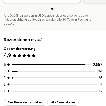
Alle Gebühren werden in USD berechnet. Wiederkehrende und
nutzungsabhängige Gebühren werden alle 30 Tage in Rechnung
gestellt.
Rezensionen
(2.795)
Gesamtbewertung
4,9
5
2.557
4
194
3
25
2
7
1
12
Eine Rezension schreiben
Alle Rezensionen