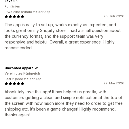
Love8
Rumänien
Etwa eine stunde mit der App
28. Juli 2026
The app is easy to set up, works exactly as expected, and
looks great on my Shopify store. I had a small question about
the currency format, and the support team was very
responsive and helpful. Overall, a great experience. Highly
recommended!
Unwonted Apparel
Vereinigtes Königreich
Fast 2 jahre mit der App
22. Mai 2026
Absolutely love this app! It has helped us greatly, with
customers getting a clean and simple notification at the top of
the screen with how much more they need to order to get free
shipping etc. It's been a game changer! Highly recommend,
thanks again!