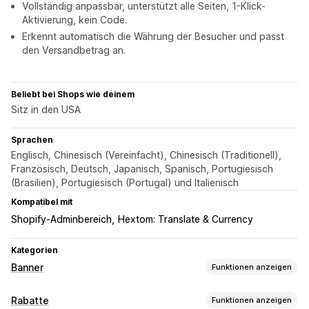
Vollständig anpassbar, unterstützt alle Seiten, 1-Klick-
Aktivierung, kein Code.
Erkennt automatisch die Währung der Besucher und passt
den Versandbetrag an.
Beliebt bei Shops wie deinem
Sitz in den USA
Sprachen
Englisch, Chinesisch (Vereinfacht), Chinesisch (Traditionell),
Französisch, Deutsch, Japanisch, Spanisch, Portugiesisch
(Brasilien), Portugiesisch (Portugal) und Italienisch
Kompatibel mit
Shopify-Adminbereich
Hextom: Translate & Currency
Kategorien
Banner
Funktionen anzeigen
Bannertyp
Rabatte
Funktionen anzeigen