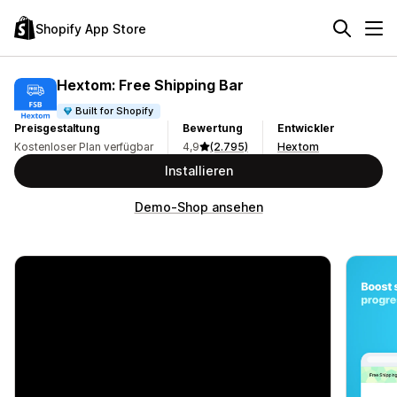
Shopify App Store
Hextom: Free Shipping Bar
Built for Shopify
Preisgestaltung
Bewertung
Entwickler
Kostenloser Plan verfügbar
4,9
(2.795)
Hextom
Installieren
Demo-Shop ansehen