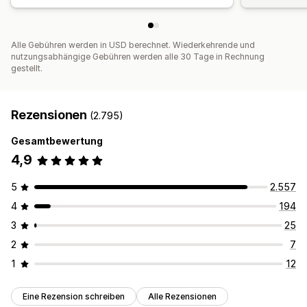
Alle Gebühren werden in USD berechnet. Wiederkehrende und
nutzungsabhängige Gebühren werden alle 30 Tage in Rechnung
gestellt.
Rezensionen
(2.795)
Gesamtbewertung
4,9
5
2.557
4
194
3
25
2
7
1
12
Eine Rezension schreiben
Alle Rezensionen