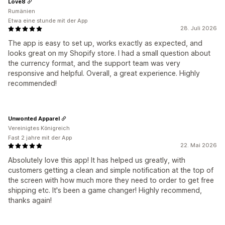
Love8
Rumänien
Etwa eine stunde mit der App
28. Juli 2026
The app is easy to set up, works exactly as expected, and
looks great on my Shopify store. I had a small question about
the currency format, and the support team was very
responsive and helpful. Overall, a great experience. Highly
recommended!
Unwonted Apparel
Vereinigtes Königreich
Fast 2 jahre mit der App
22. Mai 2026
Absolutely love this app! It has helped us greatly, with
customers getting a clean and simple notification at the top of
the screen with how much more they need to order to get free
shipping etc. It's been a game changer! Highly recommend,
thanks again!