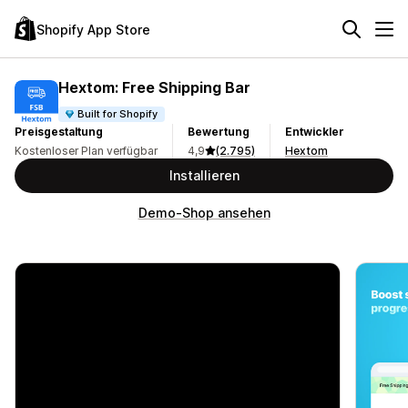
Shopify App Store
Hextom: Free Shipping Bar
Built for Shopify
Preisgestaltung
Bewertung
Entwickler
Kostenloser Plan verfügbar
4,9
(2.795)
Hextom
Installieren
Demo-Shop ansehen