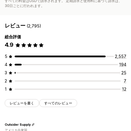
すべての料金はUSDで請求されます。 定期請求と使用料に基づく請求は、
30日ごとに行われます。
レビュー
(2,795)
総合評価
4.9
5
2,557
4
194
3
25
2
7
1
12
レビューを書く
すべてのレビュー
Outsider Supply
アメリカ合衆国