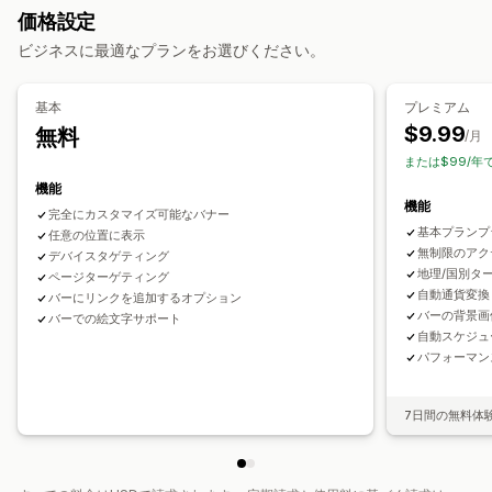
カスタマイズ
価格設定
ディスカウント管理
バナーの位置
アニメーション
常時表示
リンクとボタン
背景
ビジネスに最適なプランをお選びください。
編集ツール
テンプレート
カスタムコード
カスタムフォント
色とフォント
カスタムCSS
絵文字
複数言語
モバイル対応
通貨換算
ローカライズ
キャンペーン
トリガーとルール
スケジュール
ジオターゲティング
キャンペーンターゲティング
基本
プレミアム
オートメーション
ターゲティング
ジオロケーション
タグ付け
操作動向ターゲティング
$9.99
無料
/月
絞り込み
追跡
レポート
分析
A/Bテスト
または$99/年
分析とレポート
機能
A/Bテスト
操作動向の追跡
パフォーマンス追跡
機能
完全にカスタマイズ可能なバナー
リアルタイム分析
顧客セグメント
基本プランプ
任意の位置に表示
無制限のアク
デバイスタゲティング
地理/国別タ
ページターゲティング
自動通貨変換
バーにリンクを追加するオプション
バーの背景画
バーでの絵文字サポート
自動スケジュ
パフォーマン
7日間の無料体