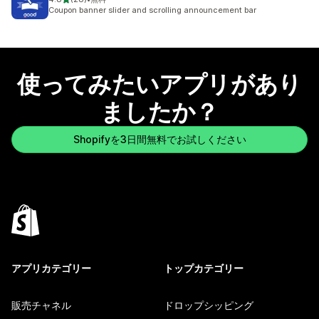
合計レビュー数：28件
Coupon banner slider and scrolling announcement bar
使ってみたいアプリがあり
ましたか？
Shopifyを3日間無料でお試しください
アプリカテゴリー
トップカテゴリー
販売チャネル
ドロップシッピング