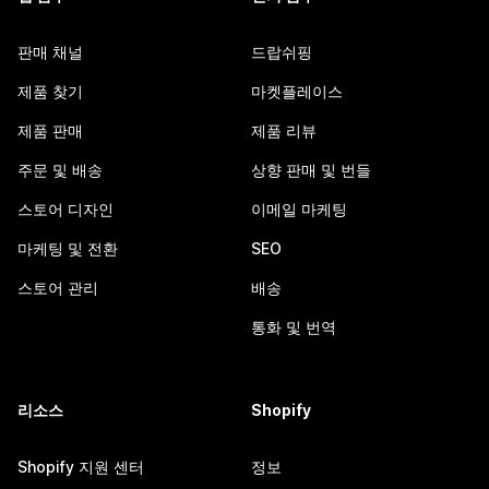
판매 채널
드랍쉬핑
제품 찾기
마켓플레이스
제품 판매
제품 리뷰
주문 및 배송
상향 판매 및 번들
스토어 디자인
이메일 마케팅
마케팅 및 전환
SEO
스토어 관리
배송
통화 및 번역
리소스
Shopify
Shopify 지원 센터
정보