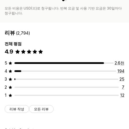
모든 비용은 USD(으)로 청구됩니다. 반복 요금 및 사용 기반 요금은 30일마다
청구됩니다.
리뷰
(2,794)
전체 평점
4.9
5
2.6천
4
194
3
25
2
7
1
12
리뷰 작성
모든 리뷰