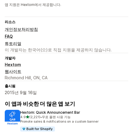
앱 지원은 Hextom에서 제공합니다.
리소스
개인정보처리방침
FAQ
튜토리얼
이 개발자는 한국어(으)로 직접 지원을 제공하지 않습니다.
개발자
Hextom
웹사이트
Richmond Hill, ON, CA
출시됨
2015년 9월 16일
이 앱과 비슷한 더 많은 앱 보기
Hextom: Quick Announcement Bar
별 5개 중
4.9
(2,221)
•
무료 플랜 사용 가능
총 리뷰 2221개
Promote sales & notifications on a custom banner
Built for Shopify