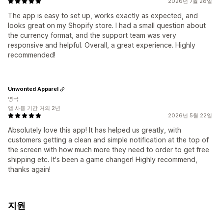
2026년 7월 28일
The app is easy to set up, works exactly as expected, and
looks great on my Shopify store. I had a small question about
the currency format, and the support team was very
responsive and helpful. Overall, a great experience. Highly
recommended!
Unwonted Apparel
영국
앱 사용 기간 거의 2년
2026년 5월 22일
Absolutely love this app! It has helped us greatly, with
customers getting a clean and simple notification at the top of
the screen with how much more they need to order to get free
shipping etc. It's been a game changer! Highly recommend,
thanks again!
지원