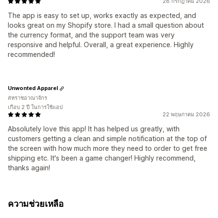
28 กรกฎาคม 2026
The app is easy to set up, works exactly as expected, and
looks great on my Shopify store. I had a small question about
the currency format, and the support team was very
responsive and helpful. Overall, a great experience. Highly
recommended!
Unwonted Apparel
สหราชอาณาจักร
เกือบ 2 ปี ในการใช้แอป
22 พฤษภาคม 2026
Absolutely love this app! It has helped us greatly, with
customers getting a clean and simple notification at the top of
the screen with how much more they need to order to get free
shipping etc. It's been a game changer! Highly recommend,
thanks again!
ความช่วยเหลือ