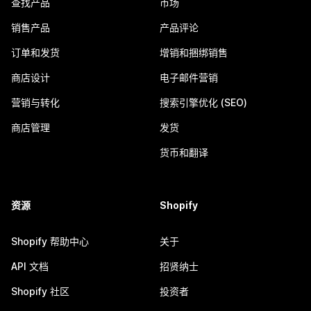
查找产品
市场
销售产品
产品评论
订单和发货
增销和捆绑销售
商店设计
电子邮件营销
营销与转化
搜索引擎优化 (SEO)
商店管理
发货
货币和翻译
资源
Shopify
Shopify 帮助中心
关于
API 文档
招贤纳士
Shopify 社区
投资者