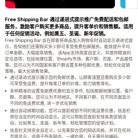
Free Shipping Bar 通过递进式提示推广免费配送和包邮
服务，激励客户购买更多商品，提升客单价和销售额。适用
于任何促销活动，例如黑五、圣诞、新年促销。
Free Shipping Bar 会在顾客将商品加入购物车时自动显示递进式提
示，告知他们还需购买多少即可享受免费包邮服务。能效提升平均
订单金额，大幅提高销售。 该App支持高度自定义，并提供精准的
定位选项，包括地理位置、Shopify市场、客户群、页面、产品属性
等。您可以为不同国家和客户群设置多种包邮优惠，轻松优化促销
策略，最大化销售效果。
通过渐进式提示展示您的免邮优惠，让顾客清楚还需购买多少即
可享受免运费，提升每笔订单的价值，助力销售增长。
多样精准的设置免邮费优惠的显示条件, 包括根据地理位置、客户
群、页面等。您可以为不同地区、不同客户群、在不同页面显示
不同的免运费优惠, 进一步优化销售
通过自动排期功能，您可以提前规划不同的免运费优惠，信息栏
将在设定的时间自动显示。这可以帮助您提前安排各类促销活
动，比如黑五、圣诞、新年等，轻松管理您的促销计划。
信息栏支持完全自定义，以完美契合您的网店风格，并可在任何
页面显示，适用于所有网店。一键启用，且无需任何编码。