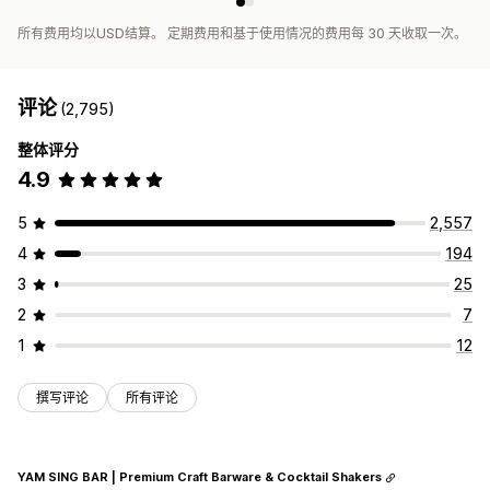
所有费用均以USD结算。 定期费用和基于使用情况的费用每 30 天收取一次。
评论
(2,795)
整体评分
4.9
5
2,557
4
194
3
25
2
7
1
12
撰写评论
所有评论
YAM SING BAR | Premium Craft Barware & Cocktail Shakers