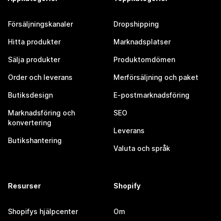
Försäljningskanaler
Dropshipping
Hitta produkter
Marknadsplatser
Sälja produkter
Produktomdömen
Order och leverans
Merförsäljning och paket
Butiksdesign
E-postmarknadsföring
Marknadsföring och
SEO
konvertering
Leverans
Butikshantering
Valuta och språk
Resurser
Shopify
Shopifys hjälpcenter
Om