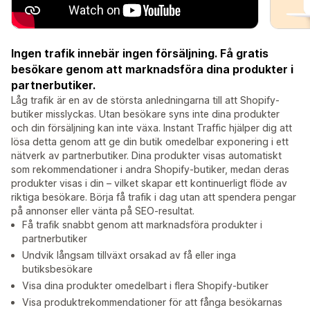
Ingen trafik innebär ingen försäljning. Få gratis
besökare genom att marknadsföra dina produkter i
partnerbutiker.
Låg trafik är en av de största anledningarna till att Shopify-
butiker misslyckas. Utan besökare syns inte dina produkter
och din försäljning kan inte växa. Instant Traffic hjälper dig att
lösa detta genom att ge din butik omedelbar exponering i ett
nätverk av partnerbutiker. Dina produkter visas automatiskt
som rekommendationer i andra Shopify-butiker, medan deras
produkter visas i din – vilket skapar ett kontinuerligt flöde av
riktiga besökare. Börja få trafik i dag utan att spendera pengar
på annonser eller vänta på SEO-resultat.
Få trafik snabbt genom att marknadsföra produkter i
partnerbutiker
Undvik långsam tillväxt orsakad av få eller inga
butiksbesökare
Visa dina produkter omedelbart i flera Shopify-butiker
Visa produktrekommendationer för att fånga besökarnas