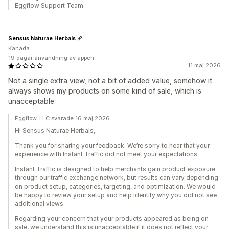
Eggflow Support Team
Sensus Naturae Herbals
Kanada
19 dagar användning av appen
11 maj 2026
Not a single extra view, not a bit of added value, somehow it
always shows my products on some kind of sale, which is
unacceptable.
Eggflow, LLC svarade 16 maj 2026
Hi Sensus Naturae Herbals,
Thank you for sharing your feedback. We’re sorry to hear that your
experience with Instant Traffic did not meet your expectations.
Instant Traffic is designed to help merchants gain product exposure
through our traffic exchange network, but results can vary depending
on product setup, categories, targeting, and optimization. We would
be happy to review your setup and help identify why you did not see
additional views.
Regarding your concern that your products appeared as being on
sale, we understand this is unacceptable if it does not reflect your