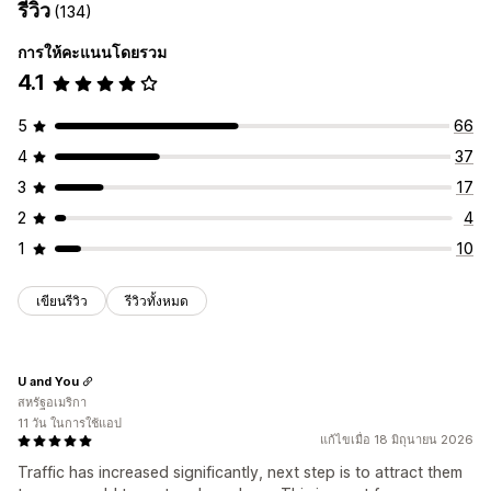
รีวิว
(134)
การให้คะแนนโดยรวม
4.1
5
66
4
37
3
17
2
4
1
10
เขียนรีวิว
รีวิวทั้งหมด
U and You
สหรัฐอเมริกา
11 วัน ในการใช้แอป
แก้ไขเมื่อ 18 มิถุนายน 2026
Traffic has increased significantly, next step is to attract them