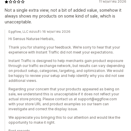
11 พฤษภาคม 2026
Not a single extra view, not a bit of added value, somehow it
always shows my products on some kind of sale, which is
unacceptable.
Eggflow, LLC ตอบแล้ว 16 พฤษภาคม 2026
Hi Sensus Naturae Herbals,
Thank you for sharing your feedback. We’re sorry to hear that your
experience with Instant Traffic did not meet your expectations.
Instant Traffic is designed to help merchants gain product exposure
through our traffic exchange network, but results can vary depending
on product setup, categories, targeting, and optimization. We would
be happy to review your setup and help identify why you did not see
additional views.
Regarding your concern that your products appeared as being on
sale, we understand this is unacceptable if it does not reflect your
actual store pricing. Please contact us at support@eggflow.com
with your store URL and product examples so our team can
investigate and correct the display issue.
We appreciate you bringing this to our attention and would like the
opportunity to make it right.
Best regards,