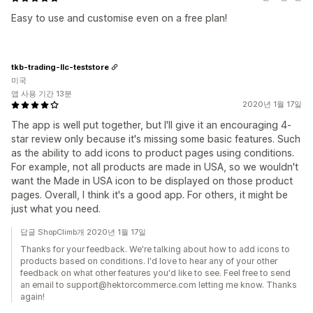
Easy to use and customise even on a free plan!
tkb-trading-llc-teststore
미국
앱 사용 기간 13분
2020년 1월 17일
The app is well put together, but I'll give it an encouraging 4-
star review only because it's missing some basic features. Such
as the ability to add icons to product pages using conditions.
For example, not all products are made in USA, so we wouldn't
want the Made in USA icon to be displayed on those product
pages. Overall, I think it's a good app. For others, it might be
just what you need.
답글 ShopClimb개 2020년 1월 17일
Thanks for your feedback. We're talking about how to add icons to
products based on conditions. I'd love to hear any of your other
feedback on what other features you'd like to see. Feel free to send
an email to support@hektorcommerce.com letting me know. Thanks
again!