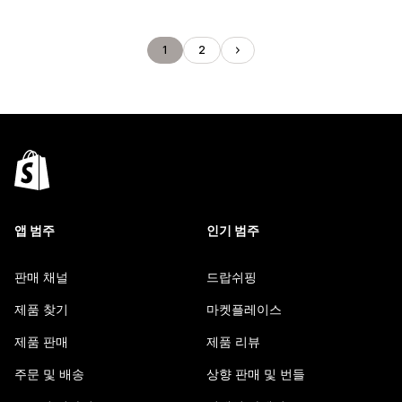
1
2
앱 범주
인기 범주
판매 채널
드랍쉬핑
제품 찾기
마켓플레이스
제품 판매
제품 리뷰
주문 및 배송
상향 판매 및 번들