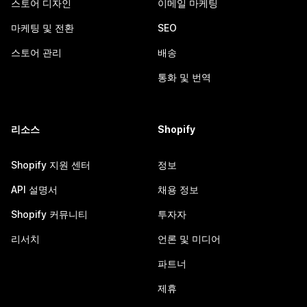
스토어 디자인
이메일 마케팅
마케팅 및 전환
SEO
스토어 관리
배송
통화 및 번역
리소스
Shopify
Shopify 지원 센터
정보
API 설명서
채용 정보
Shopify 커뮤니티
투자자
리서치
언론 및 미디어
파트너
제휴