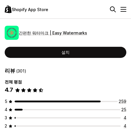
Shopify App Store
간편한 워터마크 | Easy Watermarks
설치
리뷰
(301)
전체 평점
4.7
5
259
4
25
3
4
2
4