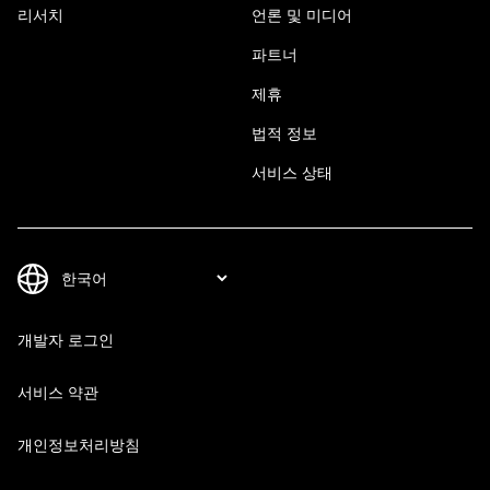
리서치
언론 및 미디어
파트너
제휴
법적 정보
서비스 상태
개발자 로그인
서비스 약관
개인정보처리방침