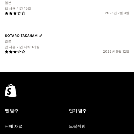
일본
앱 사용 기간 18일
2025년 7월 3일
SOTARO TAKANAMI
일본
앱 사용 기간 대략 1개월
2025년 6월 12일
앱 범주
인기 범주
판매 채널
드랍쉬핑