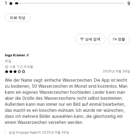
1
9
리뷰 작성
상세 검색
정렬
Inga Kramer
독일
앱 사용 기간 6개월
2025년 9월 26일
Wie der Name sagt: einfache Wasserzeichen. Die App ist leicht
zu bedienen, 50 Wasserzeichen im Monat sind kostenlos. Man
kann ein eigenes Wasserzeichen hochladen. Leider kann man
aber die Größe des Wasserzeichens nicht selbst bestimmen.
Außerdem kann man immer nur ein Bild auf einmal bearbeiten,
das macht es ein bisschen mühsam. Ich würde mir wünschen,
dass ich mehrere Bilder auswählen kann, die gleichzeitig mit
einem Wasserzeichen versehen werden.
답글 Engage Apps개 2025년 9월 26일