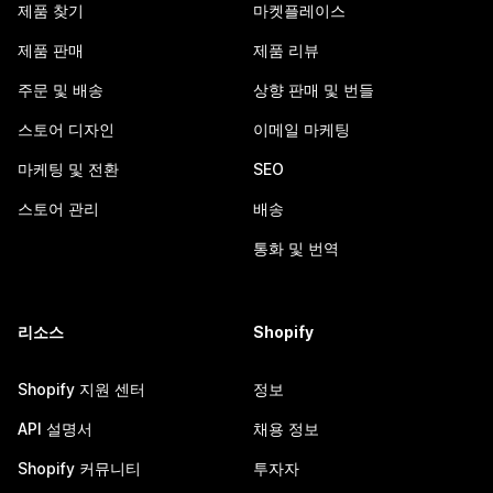
제품 찾기
마켓플레이스
제품 판매
제품 리뷰
주문 및 배송
상향 판매 및 번들
스토어 디자인
이메일 마케팅
마케팅 및 전환
SEO
스토어 관리
배송
통화 및 번역
리소스
Shopify
Shopify 지원 센터
정보
API 설명서
채용 정보
Shopify 커뮤니티
투자자