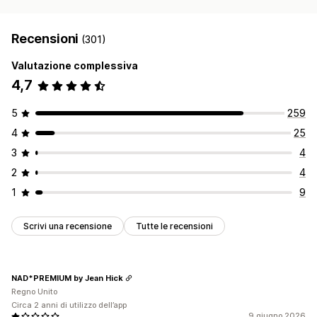
Recensioni
(301)
Valutazione complessiva
4,7
5
259
4
25
3
4
2
4
1
9
Scrivi una recensione
Tutte le recensioni
NAD*PREMIUM by Jean Hick
Regno Unito
Circa 2 anni di utilizzo dell’app
9 giugno 2026