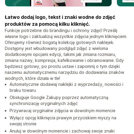
Łatwo dodaj logo, tekst i znaki wodne do zdjęć
produktów za pomocą kilku kliknięć.
Funkcje potrzebne do brandingu i ochrony zdjęć! Prześlij
własne logo i zaktualizuj wszystkie zdjęcia jednym kliknięciem.
Oferujemy również bogatą kolekcję gotowych naklejek.
Dostępny jest wbudowany podgląd zdjęć z wieloma
dodatkowymi opcjami edycji, takimi jak zmiana rozmiaru,
zmiana nazwy, kompresja, kafelkowanie i obramowanie. Gdy
będziesz gotowy, po prostu ustaw i zapomnij o tym dzięki
naszemu automatycznemu narzędziu do dodawania znaków
wodnych, które działa w tle!
Automatycznie dodawaj naklejki z wyprzedaży, nowości i
braku towaru
Obsługuje Google Zakupy poprzez automatyczną
synchronizację oryginalnych zdjęć
Przywracaj oryginalne zdjęcia w dowolnym momencie
Wyłącz opcję kliknięcia prawym przyciskiem myszy na
swojej stronie
Anuluj w dowolnym momencie i zachowaj swoje znaki