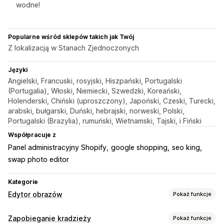
wodne!
Popularne wśród sklepów takich jak Twój
Z lokalizacją w Stanach Zjednoczonych
Języki
Angielski, Francuski, rosyjski, Hiszpański, Portugalski
(Portugalia), Włoski, Niemiecki, Szwedzki, Koreański,
Holenderski, Chiński (uproszczony), Japoński, Czeski, Turecki,
arabski, bułgarski, Duński, hebrajski, norweski, Polski,
Portugalski (Brazylia), rumuński, Wietnamski, Tajski, i Fiński
Współpracuje z
Panel administracyjny Shopify
google shopping
seo king
swap photo editor
Kategorie
Edytor obrazów
Pokaż funkcje
Optymalizacja obrazów
Zapobieganie kradzieży
Pokaż funkcje