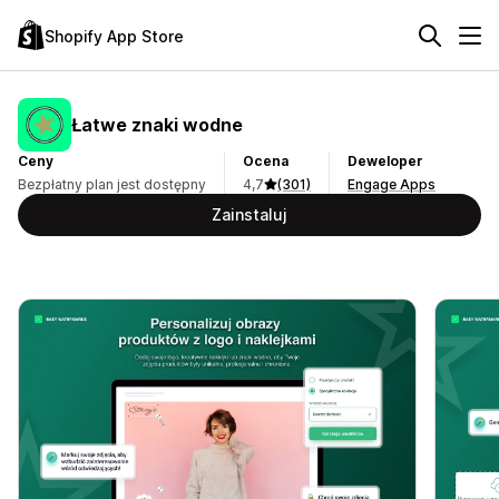
Shopify App Store
Łatwe znaki wodne
Ceny
Ocena
Deweloper
Bezpłatny plan jest dostępny
4,7
(301)
Engage Apps
Zainstaluj