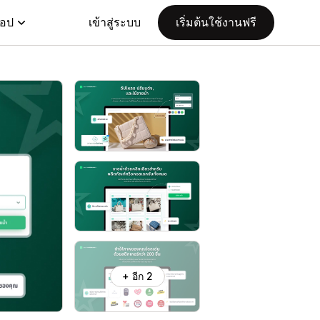
แอป
เข้าสู่ระบบ
เริ่มต้นใช้งานฟรี
+ อีก 2