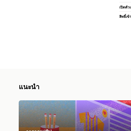
เปิดตัว
สิทธิ์เข้
แนะนำ