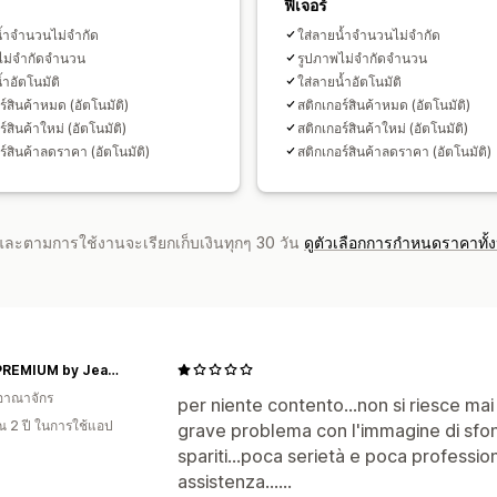
ฟีเจอร์
น้ำจำนวนไม่จำกัด
ใส่ลายน้ำจำนวนไม่จำกัด
ไม่จำกัดจำนวน
รูปภาพไม่จำกัดจำนวน
้ำอัตโนมัติ
ใส่ลายน้ำอัตโนมัติ
ร์สินค้าหมด (อัตโนมัติ)
สติกเกอร์สินค้าหมด (อัตโนมัติ)
์สินค้าใหม่ (อัตโนมัติ)
สติกเกอร์สินค้าใหม่ (อัตโนมัติ)
ร์สินค้าลดราคา (อัตโนมัติ)
สติกเกอร์สินค้าลดราคา (อัตโนมัติ)
จำและตามการใช้งานจะเรียกเก็บเงินทุกๆ 30 วัน
ดูตัวเลือกการกำหนดราคาทั้
NAD*PREMIUM by Jean Hick
อาณาจักร
per niente contento...non si riesce mai
 2 ปี ในการใช้แอป
grave problema con l'immagine di sfond
spariti...poca serietà e poca profession
assistenza......