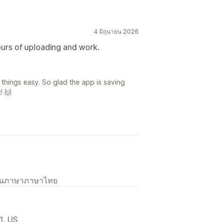
4 มิถุนายน 2026
urs of uploading and work.
things easy. So glad the app is saving
! 🙌
เป็นภาษาภาษาไทย
1, US