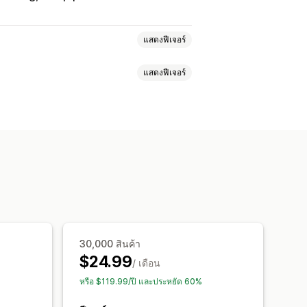
แสดงฟีเจอร์
แสดงฟีเจอร์
ดภาพ
SEO
ข้อความแสดงแทน
ปแบบ
การบีบอัด
การครอบตัด
ขวา
ดาวน์โหลดรูปภาพ
30,000 สินค้า
$24.99
/ เดือน
หรือ $119.99/ปี และประหยัด 60%