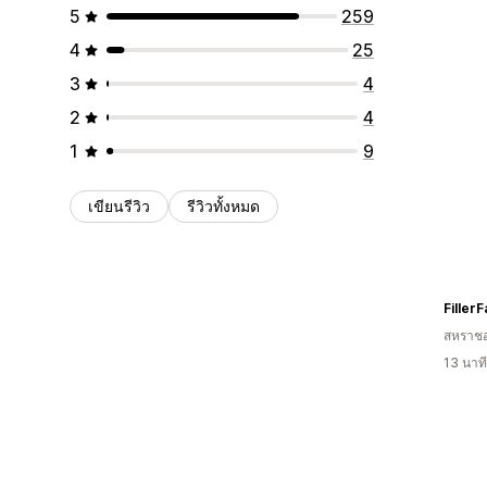
5
259
4
25
3
4
2
4
1
9
เขียนรีวิว
รีวิวทั้งหมด
Filler
สหราช
13 นาท