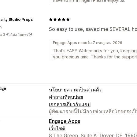
have to lift a finger! Please enjoy! 🙏
arty Studio Props
า
So easy to use, saved me SEVERAL ho
 3 ชั่วโมง ในการใช้
Engage Apps ตอบแล้ว 7 กรกฎาคม 2026
That's EASY Watermarks for you, keeping 
you precious time. Thanks for the support
อมูล
นโยบายความเป็นส่วนตัว
คำถามที่พบบ่อย
เอกสารเกี่ยวกับแอป
ผู้พัฒนารายนี้ไม่มีการช่วยเหลือโดยตรง
า
Engage Apps
เว็บไซต์
8 The Green, Suite A, Dover, DE, 1990