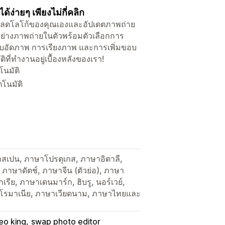
ง่ายๆ เพียงไม่กี่คลิก
ปโหลดโลโก้ของคุณเองและอัปเดตภาพถ่าย
วอย่างภาพถ่ายในตัวพร้อมตัวเลือกการ
บีบอัดภาพ การเรียงภาพ และการเพิ่มขอบ
ิที่ทำงานอยู่เบื้องหลังของเรา!
โนมัติ
โนมัติ
ษาสเปน, ภาษาโปรตุเกส, ภาษาอิตาลี,
ภาษาดัตช์, ภาษาจีน (ตัวย่อ), ภาษา
กเรีย, ภาษาเดนมาร์ก, ฮิบรู, นอร์เวย์,
 โรมาเนีย, ภาษาเวียดนาม, ภาษาไทยและ
eo king
swap photo editor