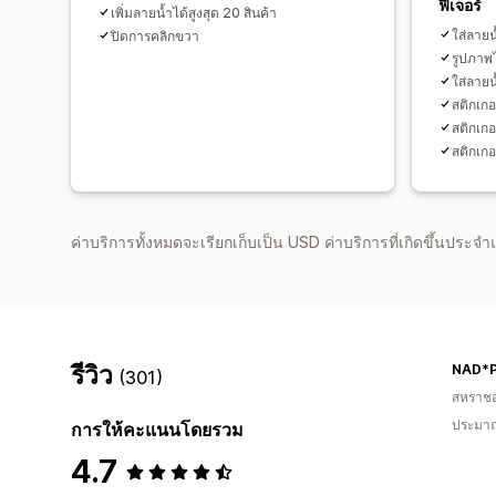
ฟีเจอร์
เพิ่มลายน้ำได้สูงสุด 20 สินค้า
ใส่ลาย
ปิดการคลิกขวา
รูปภาพ
ใส่ลายน
สติกเกอ
สติกเกอร
สติกเกอ
ค่าบริการทั้งหมดจะเรียกเก็บเป็น USD ค่าบริการที่เกิดขึ้นประ
รีวิว
(301)
สหราช
ประมาณ
การให้คะแนนโดยรวม
4.7