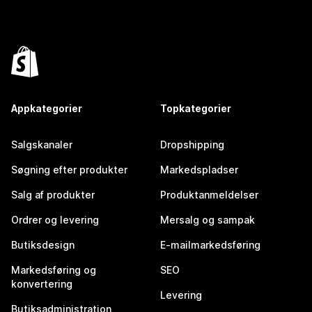
Appkategorier
Topkategorier
Salgskanaler
Dropshipping
Søgning efter produkter
Markedspladser
Salg af produkter
Produktanmeldelser
Ordrer og levering
Mersalg og sampak
Butiksdesign
E-mailmarkedsføring
Markedsføring og
SEO
konvertering
Levering
Butiksadministration