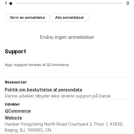
1
0
Skriv en anmeldelse
Alle anmeldelser
Endnu ingen anmeldelser
Support
App-support leveres af QCommerce.
Ressourcer
Politik om beskyttelse af persondata
Denne udvikler tilbyder ikke direkte support på Dansk.
Udvikler
QCommerce
Website
Haidian Yongcheng North Road Courtyard 2, Floor 1, A1839,
Beijing, BJ, 100085, CN