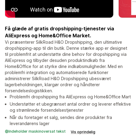
Få glæde af gratis dropshipping-tjenester via
AliExpress og Home&Office Market.
Vi præsenterer SilkRoad H&O Dropshipping, den ultimative
dropshipping-app til din butik. Denne stærke app er designet
til problemfrit at understøtte dine behov for dropshipping via
AliExpress og tilbyder desuden produktindkøb fra
Home&Office for at styrke dine indkøbsmuligheder. Med en
problemfri integration og automatiserede funktioner
administrerer SilkRoad H&O Dropshipping ubesværet
lagerbeholdningen, klargør ordrer og håndterer
forsendelseslogistikken.
Problemfri dropshipping fra AliExpress og Home&Office Mart
Understøtter et ubegrænset antal ordrer og leverer effektive
og strømlinede forsendelsestjenester
Når du foretager et salg, sendes dine produkter fra
leverandørens lager
Indeholder maskinoversat tekst
Vis oprindelig