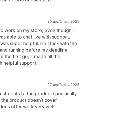
30 พฤศจิกายน 2025
r to work on my store, even though I
as able to chat live with support,
was super helpful. He stuck with the
 and running before my deadline!
m the first go, it made all the
h helpful support.
27 พฤศจิกายน 2025
stments to the product specifically
e the product doesn’t cover
 does offer work very well.