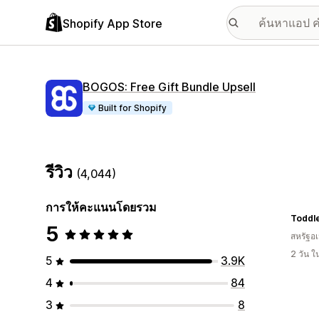
Shopify App Store
BOGOS: Free Gift Bundle Upsell
Built for Shopify
รีวิว
(4,044)
การให้คะแนนโดยรวม
Toddl
5
สหรัฐอเ
2 วัน 
5
3.9K
4
84
3
8