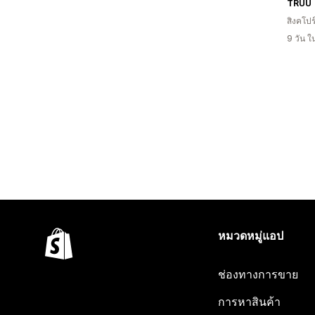
TRUU
สิงคโปร
9 วัน 
หมวดหมู่แอป
ช่องทางการขาย
การหาสินค้า