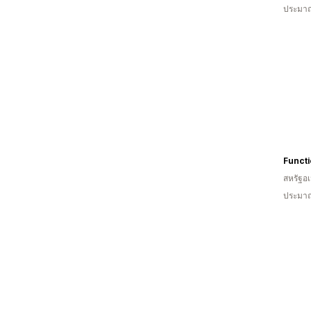
ประมาณ
Functi
สหรัฐอเ
ประมาณ