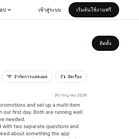
แอป
เข้าสู่ระบบ
เริ่มต้นใช้งานฟรี
ติดตั้ง
จำกัดการแสดงผล
จัดเรียง
30 กรกฎาคม 2026
romotions and set up a multi-item
 our first day. Both are running well
 we needed.
d with two separate questions and
asked about something the app