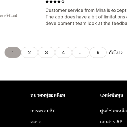
์
Customer service from Mina is except
ในการใช้แอป
The app does have a bit of limitations
development team look at the feedba
ถัดไป
1
2
3
4
…
9
หมวดหมู่ยอดนิยม
แหล่งข้อมูล
การดรอปชิป
ศูนย์ช่วยเหล
ตลาด
เอกสาร API