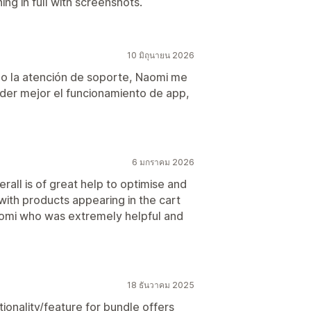
ng in full with screenshots.
10 มิถุนายน 2026
do la atención de soporte, Naomi me
der mejor el funcionamiento de app,
6 มกราคม 2026
verall is of great help to optimise and
ith products appearing in the cart
Naomi who was extremely helpful and
18 ธันวาคม 2025
ctionality/feature for bundle offers